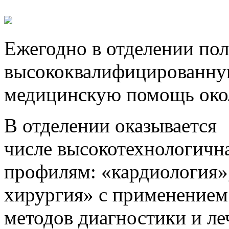
Ежегодно в отделении по
высококвалифицированну
медицинскую помощь око
В отделении оказывается 
числе высокотехнологичн
профилям: «кардиология»,
хирургия» с применением
методов диагностики и ле