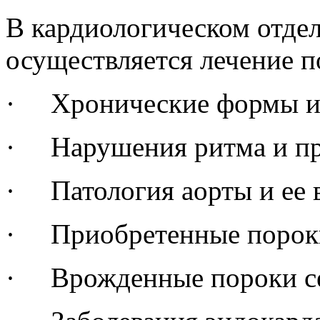
В кардиологическом отд
осуществляется лечение 
· Хронические формы иш
· Нарушения ритма и пр
· Патология аорты и ее в
· Приобретенные пороки
· Врожденные пороки се