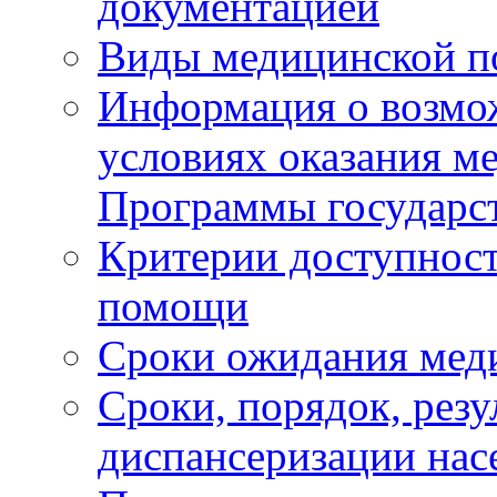
документацией
Виды медицинской 
Информация о возмож
условиях оказания м
Программы государс
Критерии доступност
помощи
Сроки ожидания мед
Сроки, порядок, рез
диспансеризации нас