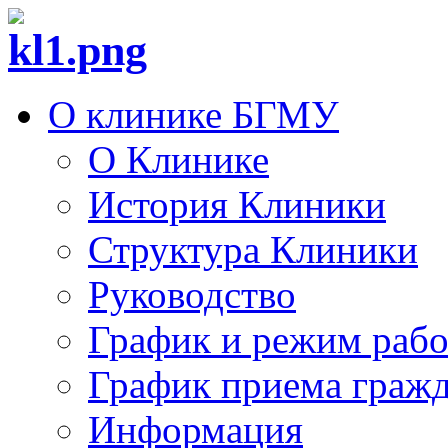
О клинике БГМУ
О Клинике
История Клиники
Структура Клиники
Руководство
График и режим раб
График приема граж
Информация