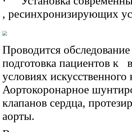
· Установка современны
, ресинхронизирующих ус
Проводится обследование
подготовка пациентов к 
условиях искусственного
Аортокоронарное шунтиро
клапанов сердца, протези
аорты.