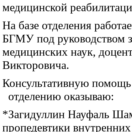
медицинской реабилитац
На базе отделения работа
БГМУ под руководством з
медицинских наук, доцен
Викторовича.
Консультативную помощь 
отделению оказываю:
*Загидуллин Науфаль Шами
пропедевтики внутренних 