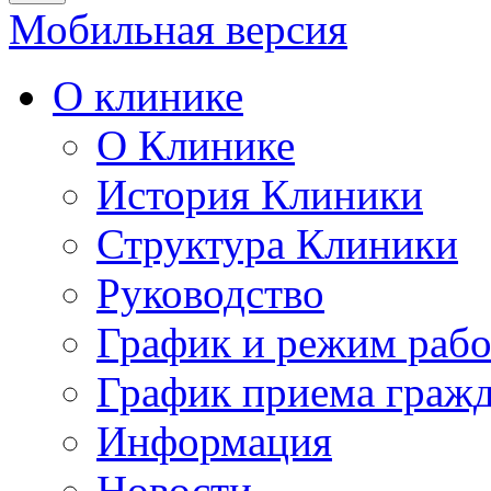
Мобильная версия
О клинике
О Клинике
История Клиники
Структура Клиники
Руководство
График и режим раб
График приема граж
Информация
Новости