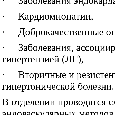
· Заболевания эндокарда
· Кардиомиопатии,
· Доброкачественные оп
· Заболевания, ассоциир
гипертензией (ЛГ),
· Вторичные и резистен
гипертонической болезни.
В отделении проводятся 
эндоваскулярных методов