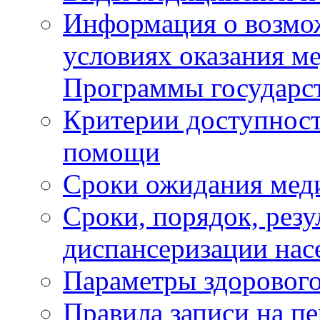
Информация о возмож
условиях оказания м
Программы государс
Критерии доступност
помощи
Сроки ожидания мед
Сроки, порядок, рез
диспансеризации нас
Параметры здорового
Правила записи на п