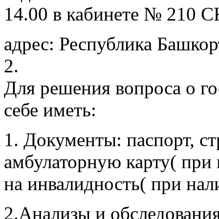
14.00 в кабинете № 210
адрес: Республика Башкорт
2.
Для решения вопроса о г
себе иметь:
1. Документы: паспорт, 
амбулаторную карту( при
на инвалидность( при на
2.Анализы и обследования