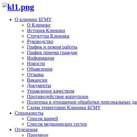
О клинике БГМУ
О Клинике
История Клиники
Структура Клиники
Руководство
График и режим работы
График приема граждан
Информация
Новости
Объявления
Отзывы
Вакансии
Документы
Управление качеством
Противодействие коррупции
Политика в отношении обработки персональных д
Схема территории Клиники БГМУ
Специалисты
Список врачей
Список медицинских сестер
Отделения
Приемное