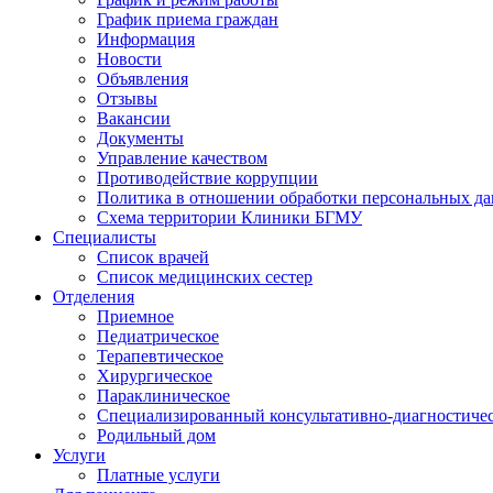
График приема граждан
Информация
Новости
Объявления
Отзывы
Вакансии
Документы
Управление качеством
Противодействие коррупции
Политика в отношении обработки персональных д
Схема территории Клиники БГМУ
Специалисты
Список врачей
Список медицинских сестер
Отделения
Приемное
Педиатрическое
Терапевтическое
Хирургическое
Параклиническое
Специализированный консультативно-диагностиче
Родильный дом
Услуги
Платные услуги