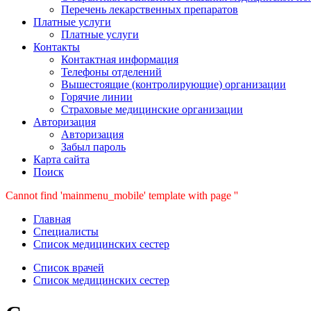
Перечень лекарственных препаратов
Платные услуги
Платные услуги
Контакты
Контактная информация
Телефоны отделений
Вышестоящие (контролирующие) организации
Горячие линии
Страховые медицинские организации
Авторизация
Авторизация
Забыл пароль
Карта сайта
Поиск
Cannot find 'mainmenu_mobile' template with page ''
Главная
Специалисты
Список медицинских сестер
Список врачей
Список медицинских сестер