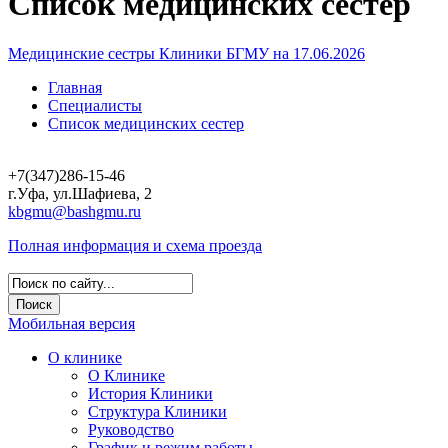
Список медицинских сестер
Медицинские сестры Клиники БГМУ на 17.06.2026
Главная
Специалисты
Список медицинских сестер
+7(347)286-15-46
г.Уфа, ул.Шафиева, 2
kbgmu@bashgmu.ru
Полная информация и схема проезда
Мобильная версия
О клинике
О Клинике
История Клиники
Структура Клиники
Руководство
График и режим работы