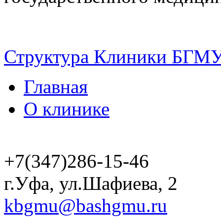
Структура Клиники БГМ
Главная
О клинике
+7(347)286-15-46
г.Уфа, ул.Шафиева, 2
kbgmu@bashgmu.ru