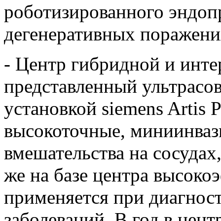
роботизированного эндоп
дегенеративных поражени
- Центр гибридной и инт
представленный ультрасо
установкой siemens Artis
высокоточные, миниинваз
вмешательства на сосудах
же на базе центра высоко
применяется при диагност
заболеваний. В год в цент