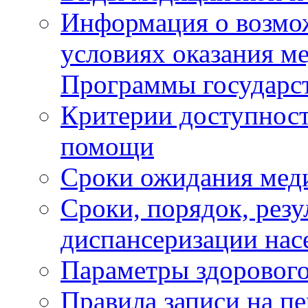
Информация о возмож
условиях оказания м
Программы государс
Критерии доступност
помощи
Сроки ожидания мед
Сроки, порядок, рез
диспансеризации нас
Параметры здорового
Правила записи на п