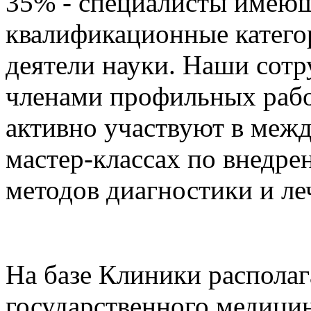
35% - специалисты имеющ
квалификационные катего
деятели науки. Наши сотр
членами профильных рабо
активно участвуют в меж
мастер-классах по внедр
методов диагностики и ле
На базе Клиники располаг
государственного медицин