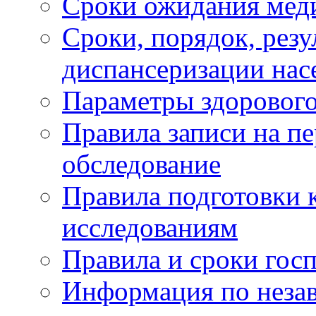
Сроки ожидания мед
Сроки, порядок, рез
диспансеризации нас
Параметры здорового
Правила записи на п
обследование
Правила подготовки 
исследованиям
Правила и сроки гос
Информация по незав