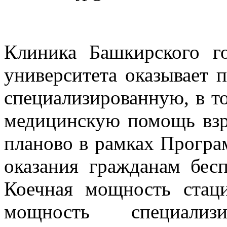
Клиника Башкирского го
университета оказывает 
специализированную, в т
медицинскую помощь взр
планово в рамках Програ
оказания гражданам бес
Коечная мощность стаци
мощность специализир