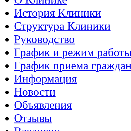
История Клиники
Структура Клиники
Руководство
График и режим работ
График приема гражда
Информация
Новости
Объявления
Отзывы