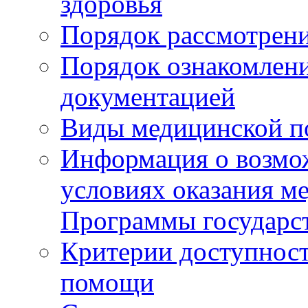
здоровья
Порядок рассмотрен
Порядок ознакомлени
документацией
Виды медицинской 
Информация о возмож
условиях оказания м
Программы государс
Критерии доступност
помощи