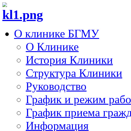
О клинике БГМУ
О Клинике
История Клиники
Структура Клиники
Руководство
График и режим раб
График приема граж
Информация