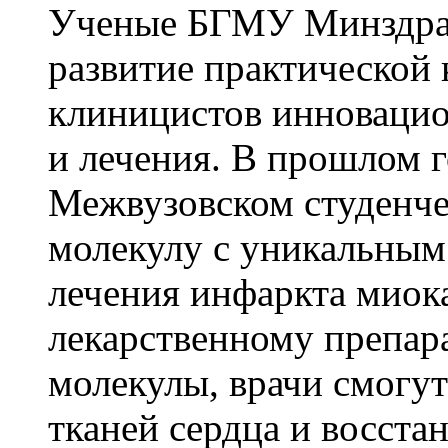
Ученые БГМУ Минздрава
развитие практической 
клиницистов инноваци
и лечения. В прошлом 
Межвузовском студенче
молекулу с уникальным
лечения инфаркта миок
лекарственному препара
молекулы, врачи смогу
тканей сердца и восста