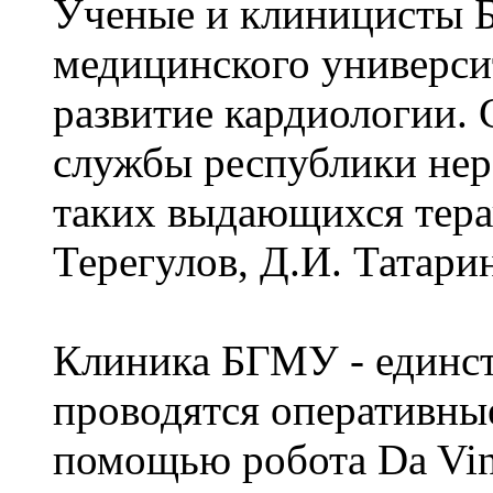
Ученые и клиницисты Б
медицинского универси
развитие кардиологии.
службы республики нер
таких выдающихся терап
Терегулов, Д.И. Татари
Клиника БГМУ - единст
проводятся оперативные
помощью робота Da Vin