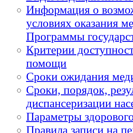
Информация о возмож
условиях оказания м
Программы государс
Критерии доступност
помощи
Сроки ожидания мед
Сроки, порядок, рез
диспансеризации нас
Параметры здорового
Правила записи на п