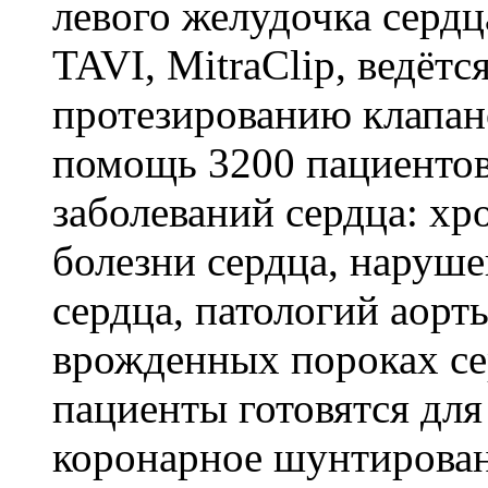
левого желудочка серд
TAVI, MitraClip, ведёт
протезированию клапан
помощь 3200 пациенто
заболеваний сердца: х
болезни сердца, наруш
сердца, патологий аорт
врожденных пороках се
пациенты готовятся для
коронарное шунтирован