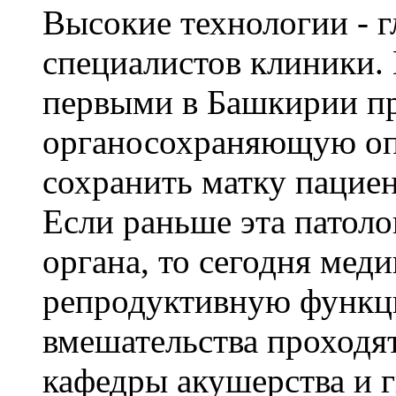
Высокие технологии - г
специалистов клиники.
первыми в Башкирии п
органосохраняющую о
сохранить матку пациен
Если раньше эта патол
органа, то сегодня мед
репродуктивную функ
вмешательства проходя
кафедры акушерства и