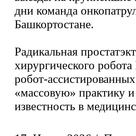
дни команда онкопатрул
Башкортостане.
Радикальная простатэк
хирургического робота 
робот-ассистированных
«массовую» практику 
известность в медицинс