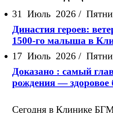
31 Июль 2026 / Пятн
Династия героев: вет
1500-го малыша в К
17 Июль 2026 / Пятн
Доказано : самый гла
рождения — здоровое 
Сегодня в Клинике БГМ