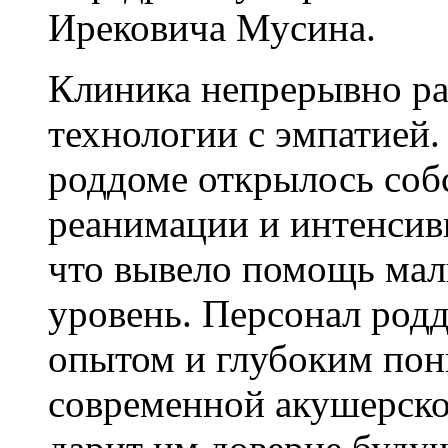
Ирековича Мусина.
Клиника непрерывно раз
технологии с эмпатией. 
роддоме открылось соб
реанимации и интенсив
что вывело помощь мал
уровень. Персонал род
опытом и глубоким пон
современной акушерско