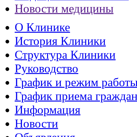
Новости медицины
О Клинике
История Клиники
Структура Клиники
Руководство
График и режим работ
График приема гражда
Информация
Новости