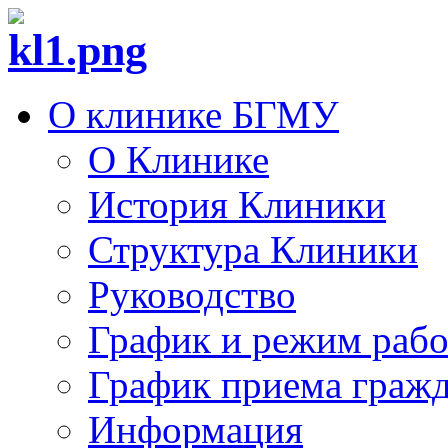
О клинике БГМУ
О Клинике
История Клиники
Структура Клиники
Руководство
График и режим раб
График приема граж
Информация