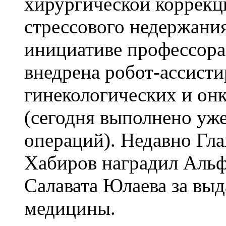
хирургической коррекц
стрессового недержания
инициативе профессор
внедрена робот-ассист
гинекологических и он
(сегодня выполнено уж
операций). Недавно Гл
Хабиров наградил Аль
Салавата Юлаева за вы
медицины.