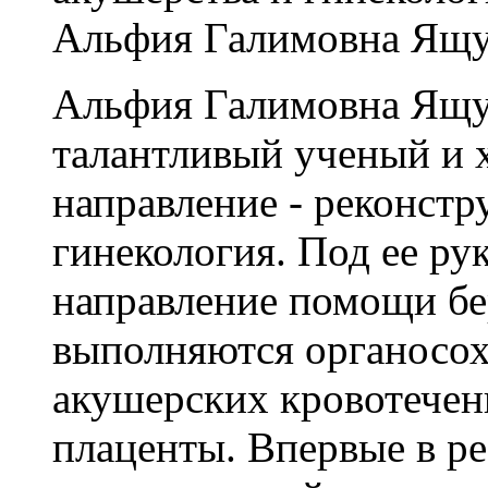
Альфия Галимовна Ящу
Альфия Галимовна Ящук
талантливый ученый и х
направление - реконстр
гинекология. Под ее ру
направление помощи бе
выполняются органосо
акушерских кровотечен
плаценты. Впервые в р