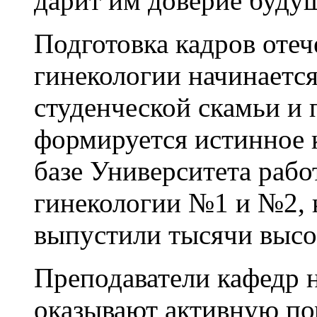
дарит им доверие буду
Подготовка кадров отеч
гинекологии начинаетс
студенческой скамьи и 
формируется истинное 
базе Университета раб
гинекологии №1 и №2, 
выпустили тысячи высо
Преподаватели кафедр н
оказывают активную п