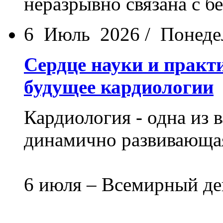
неразрывно связана с 
6 Июль 2026 / Понед
Сердце науки и прак
будущее кардиологии
Кардиология - одна из
динамично развивающая
6 июля – Всемирный де