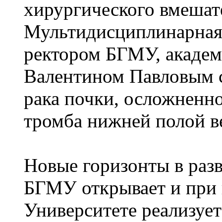
хирургического вмешате
Мультидисциплинарная б
ректором БГМУ, акаде
Валентином Павловым с
рака почки, осложненн
тромба нижней полой в
Новые горизонты в раз
БГМУ открывает и при п
Университете реализуе