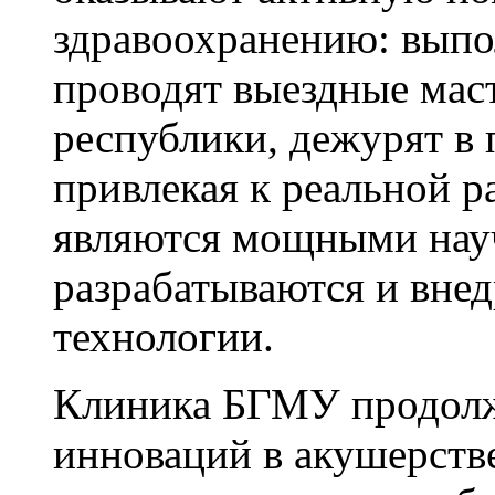
здравоохранению: вып
проводят выездные маст
республики, дежурят в
привлекая к реальной р
являются мощными науч
разрабатываются и вне
технологии.
Клиника БГМУ продолж
инноваций в акушерстве