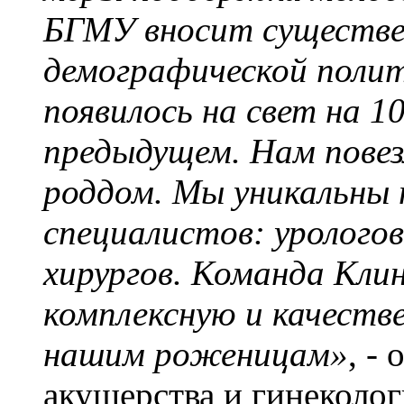
БГМУ вносит существе
демографической полити
появилось на свет на 1
предыдущем. Нам повез
роддом. Мы уникальны
специалистов: уролого
хирургов. Команда Кли
комплексную и качест
нашим роженицам»
, -
акушерства и гинеколог