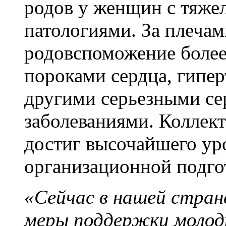
родов у женщин с тяж
патологиями. За плеча
родовспоможение более
пороками сердца, гипе
другими серьезными се
заболеваниями. Коллек
достиг высочайшего ур
организационной подго
«Сейчас в нашей стра
меры поддержки молоды