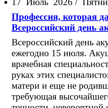
17 Июль 2026 / Пятн
Профессия, которая д
Всероссийский день а
Всероссийский день ак
ежегодно 15 июля. Акуш
врачебная специальност
руках этих специалисто
матери и еще не родивш
требующая высочайшего
точности, невероятной 