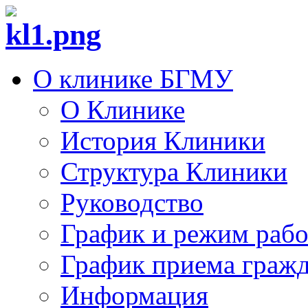
О клинике БГМУ
О Клинике
История Клиники
Структура Клиники
Руководство
График и режим раб
График приема граж
Информация