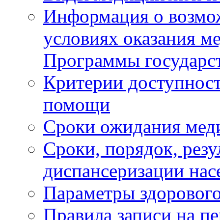
Информация о возмож
условиях оказания м
Программы государс
Критерии доступност
помощи
Сроки ожидания мед
Сроки, порядок, рез
диспансеризации нас
Параметры здорового
Правила записи на п