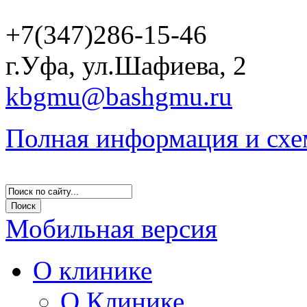
+7(347)286-15-46
г.Уфа, ул.Шафиева, 2
kbgmu@bashgmu.ru
Полная информация и схе
Мобильная версия
О клинике
О Клинике