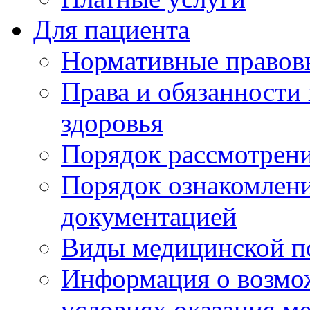
Для пациента
Нормативные правов
Права и обязанности
здоровья
Порядок рассмотрен
Порядок ознакомлени
документацией
Виды медицинской 
Информация о возмож
условиях оказания м