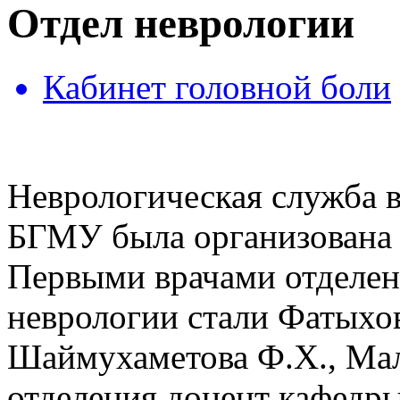
Отдел неврологии
Кабинет головной боли
Неврологическая служба 
БГМУ была организована в
Первыми врачами отделе
неврологии стали Фатыхов
Шаймухаметова Ф.Х., Мал
отделения доцент кафедр