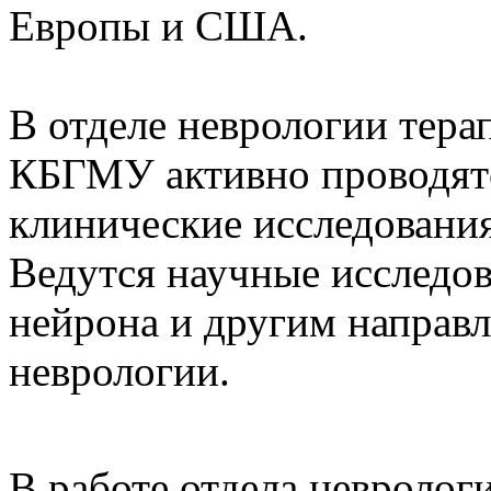
Европы и США.
В отделе неврологии тера
КБГМУ активно проводят
клинические исследовани
Ведутся научные исследов
нейрона и другим направ
неврологии.
В работе отдела невроло