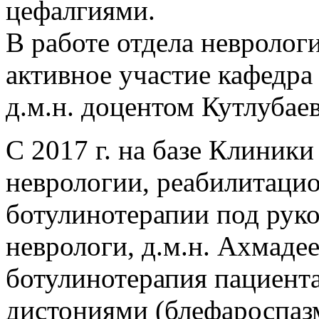
цефалгиями.
В работе отдела невроло
активное участие кафедра
д.м.н. доцентом Кутлуба
С 2017 г. на базе Клиник
неврологии, реабилитаци
ботулинотерапии под рук
неврологи, д.м.н. Ахмаде
ботулинотерапия пациен
дистониями (блефароспаз