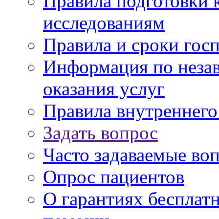
Правила подготовки 
исследованиям
Правила и сроки гос
Информация по незав
оказания услуг
Правила внутреннег
Задать вопрос
Часто задаваемые во
Опрос пациентов
О гарантиях бесплат