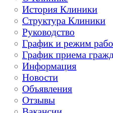
История Клиники
Структура Клиники
Руководство
График и режим раб
График приема граж
Информация
Новости
Объявления
Отзывы
Вакансии