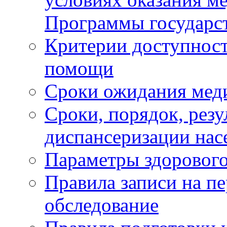
Программы государс
Критерии доступност
помощи
Сроки ожидания мед
Сроки, порядок, рез
диспансеризации нас
Параметры здорового
Правила записи на п
обследование