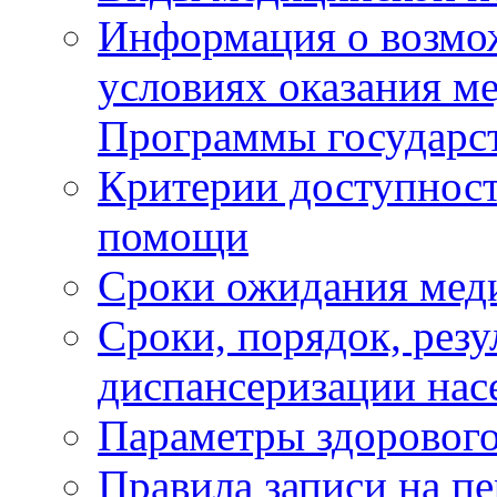
Информация о возмож
условиях оказания м
Программы государс
Критерии доступност
помощи
Сроки ожидания мед
Сроки, порядок, рез
диспансеризации нас
Параметры здорового
Правила записи на п