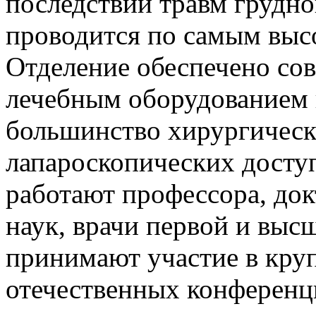
последствий травм грудно
проводится по самым выс
Отделение обеспечено со
лечебным оборудованием
большинство хирургически
лапароскопических доступ
работают профессора, до
наук, врачи первой и выс
принимают участие в кр
отечественных конференц