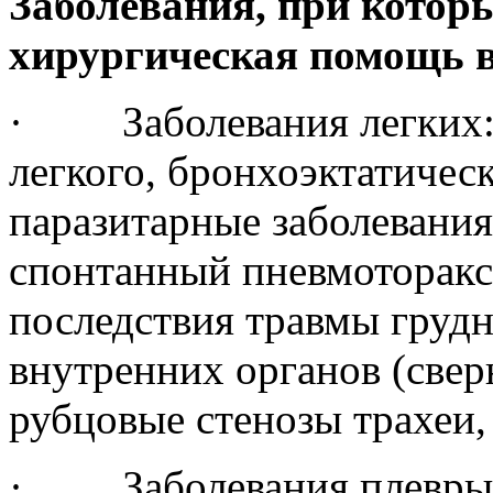
Заболевания, при котор
хирургическая помощь в
· Заболевания легких: 
легкого, бронхоэктатическ
паразитарные заболевани
спонтанный пневмоторакс,
последствия травмы груд
внутренних органов (свер
рубцовые стенозы трахеи,
· Заболевания плевры: 