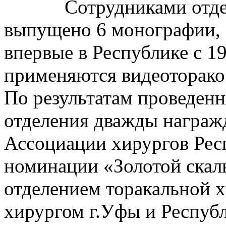
Сотрудниками отделен
выпущено 6 монографии, 8
впервые в Республике с 1
применяются видеоторако
По результатам проведен
отделения дважды награж
Ассоциации хирургов Рес
номинации «Золотой скальп
отделением торакальной 
хирургом г.Уфы и Респуб