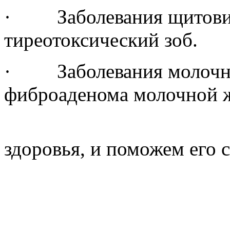
· Заболевания щитовидн
тиреотоксический зоб.
· Заболевания молочных
фиброаденома молочной ж
Мы жела
здоровья, и поможем его 