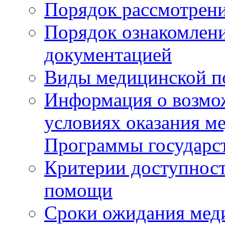
Порядок рассмотрен
Порядок ознакомлени
документацией
Виды медицинской 
Информация о возмож
условиях оказания м
Программы государс
Критерии доступност
помощи
Сроки ожидания мед