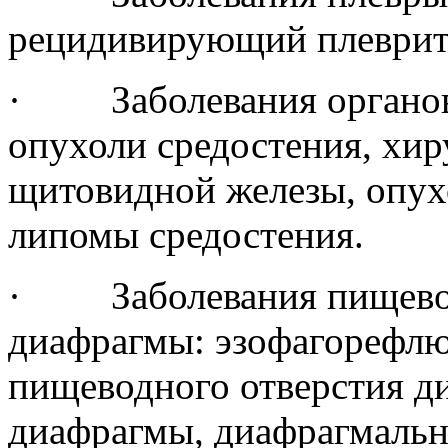
рецидивирующий плеврит
· Заболевания органов 
опухоли средостения, хир
щитовидной железы, опух
липомы средостения.
· Заболевания пищево
диафрагмы: эзофагорефлю
пищеводного отверстия д
диафрагмы, диафрагмальн