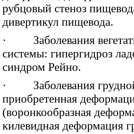
рубцовый стеноз пищевод
дивертикул пищевода.
· Заболевания вегетат
системы: гипергидроз лад
синдром Рейно.
· Заболевания грудной 
приобретенная деформаци
(воронкообразная деформа
килевидная деформация гр