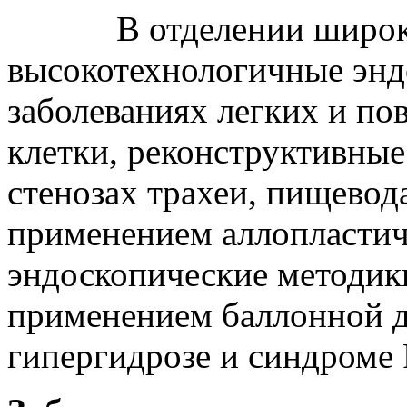
В отделении широко
высокотехнологичные энд
заболеваниях легких и по
клетки, реконструктивны
стенозах трахеи, пищевод
применением аллопластич
эндоскопические методик
применением баллонной д
гипергидрозе и синдром