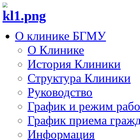
О клинике БГМУ
О Клинике
История Клиники
Структура Клиники
Руководство
График и режим раб
График приема граж
Информация