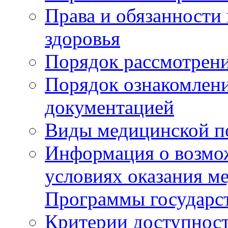
Права и обязанности
здоровья
Порядок рассмотрен
Порядок ознакомлени
документацией
Виды медицинской 
Информация о возмож
условиях оказания м
Программы государс
Критерии доступност