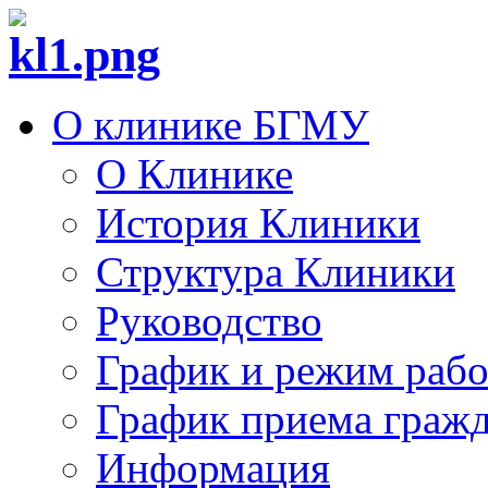
О клинике БГМУ
О Клинике
История Клиники
Структура Клиники
Руководство
График и режим раб
График приема граж
Информация