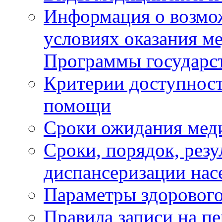
Информация о возмож
условиях оказания м
Программы государс
Критерии доступност
помощи
Сроки ожидания мед
Сроки, порядок, рез
диспансеризации нас
Параметры здорового
Правила записи на п