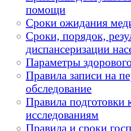
помощи
Сроки ожидания мед
Сроки, порядок, рез
диспансеризации нас
Параметры здорового
Правила записи на п
обследование
Правила подготовки 
исследованиям
Правила и сроки гос