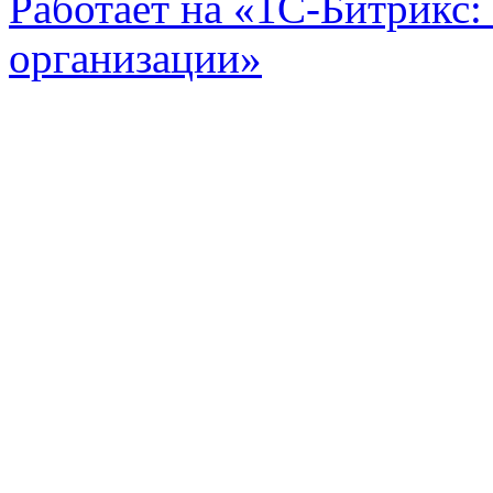
Работает на «1С-Битрикс:
организации»