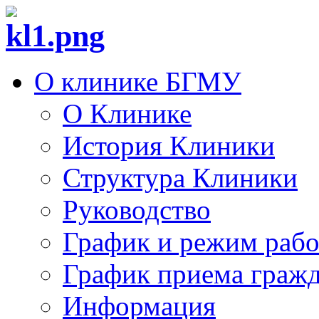
О клинике БГМУ
О Клинике
История Клиники
Структура Клиники
Руководство
График и режим раб
График приема граж
Информация