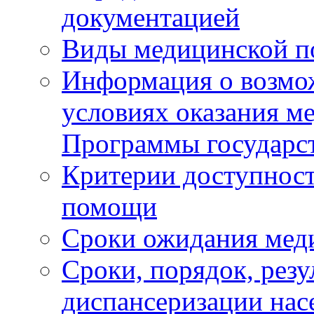
документацией
Виды медицинской 
Информация о возмож
условиях оказания м
Программы государс
Критерии доступност
помощи
Сроки ожидания мед
Сроки, порядок, рез
диспансеризации нас