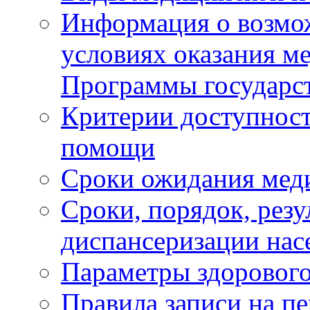
Информация о возмож
условиях оказания м
Программы государс
Критерии доступност
помощи
Сроки ожидания мед
Сроки, порядок, рез
диспансеризации нас
Параметры здорового
Правила записи на п