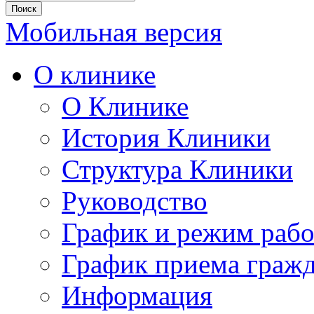
Мобильная версия
О клинике
О Клинике
История Клиники
Структура Клиники
Руководство
График и режим раб
График приема граж
Информация