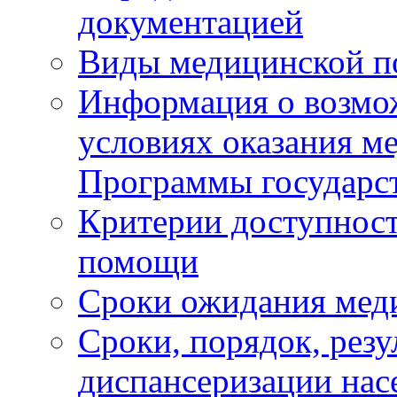
документацией
Виды медицинской 
Информация о возмож
условиях оказания м
Программы государс
Критерии доступност
помощи
Сроки ожидания мед
Сроки, порядок, рез
диспансеризации нас