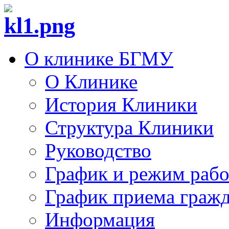
О клинике БГМУ
О Клинике
История Клиники
Структура Клиники
Руководство
График и режим раб
График приема граж
Информация