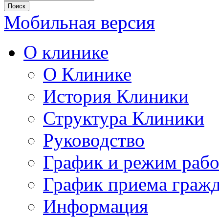
Мобильная версия
О клинике
О Клинике
История Клиники
Структура Клиники
Руководство
График и режим раб
График приема граж
Информация