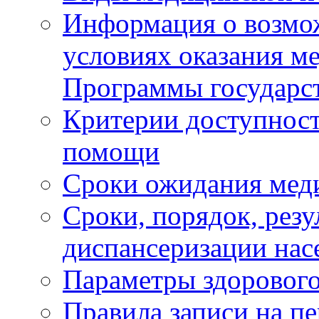
Информация о возмож
условиях оказания м
Программы государс
Критерии доступност
помощи
Сроки ожидания мед
Сроки, порядок, рез
диспансеризации нас
Параметры здорового
Правила записи на п