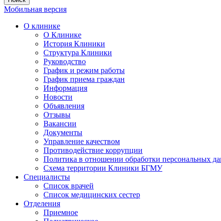
Мобильная версия
О клинике
О Клинике
История Клиники
Структура Клиники
Руководство
График и режим работы
График приема граждан
Информация
Новости
Объявления
Отзывы
Вакансии
Документы
Управление качеством
Противодействие коррупции
Политика в отношении обработки персональных д
Схема территории Клиники БГМУ
Специалисты
Список врачей
Список медицинских сестер
Отделения
Приемное