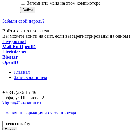
Запомнить меня на этом компьютере
Забыли свой пароль?
Войти как пользователь
Вы можете войти на сайт, если вы зарегистрированы на одном и
Livejournal
Mail.Ru OpenID
Liveinternet
Blogger
OpenID
Главная
Запись на прием
+7(347)286-15-46
г.Уфа, ул.Шафиева, 2
kbgmu@bashgmu.ru
Полная информация и схема проезда