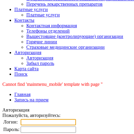
Перечень лекарственных препаратов
Платные услуги
Платные услуги
Контакты
Контактная информация
Телефоны отделений
Вышестоящие (контролирующие) организации
Горячие линии
Страховые медицинские организации
Авторизация
Авторизация
Забыл пароль
Карта сайта
Поиск
Cannot find 'mainmenu_mobile' template with page ''
Главная
Запись на прием
Авторизация
Пожалуйста, авторизуйтесь:
Логин:
Пароль: