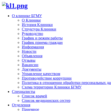
О клинике БГМУ
О Клинике
История Клиники
Структура Клиники
Руководство
График и режим работы
График приема граждан
Информация
Новости
Объявления
Отзывы
Вакансии
Документы
Управление качеством
Противодействие коррупции
Политика в отношении обработки персональных д
Схема территории Клиники БГМУ
Специалисты
Список врачей
Список медицинских сестер
Отделения
Приемное