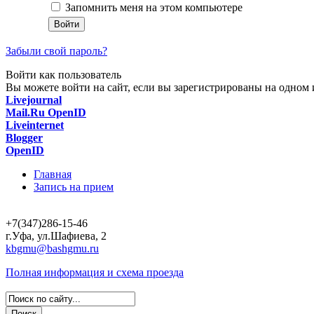
Запомнить меня на этом компьютере
Забыли свой пароль?
Войти как пользователь
Вы можете войти на сайт, если вы зарегистрированы на одном и
Livejournal
Mail.Ru OpenID
Liveinternet
Blogger
OpenID
Главная
Запись на прием
+7(347)286-15-46
г.Уфа, ул.Шафиева, 2
kbgmu@bashgmu.ru
Полная информация и схема проезда