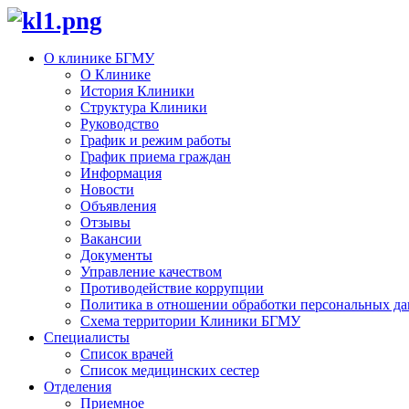
О клинике БГМУ
О Клинике
История Клиники
Структура Клиники
Руководство
График и режим работы
График приема граждан
Информация
Новости
Объявления
Отзывы
Вакансии
Документы
Управление качеством
Противодействие коррупции
Политика в отношении обработки персональных д
Схема территории Клиники БГМУ
Специалисты
Список врачей
Список медицинских сестер
Отделения
Приемное