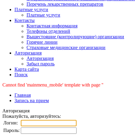
Перечень лекарственных препаратов
Платные услуги
Платные услуги
Контакты
Контактная информация
Телефоны отделений
Вышестоящие (контролирующие) организации
Горячие линии
Страховые медицинские организации
Авторизация
Авторизация
Забыл пароль
Карта сайта
Поиск
Cannot find 'mainmenu_mobile' template with page ''
Главная
Запись на прием
Авторизация
Пожалуйста, авторизуйтесь:
Логин:
Пароль: