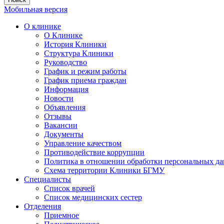
Мобильная версия
О клинике
О Клинике
История Клиники
Структура Клиники
Руководство
График и режим работы
График приема граждан
Информация
Новости
Объявления
Отзывы
Вакансии
Документы
Управление качеством
Противодействие коррупции
Политика в отношении обработки персональных д
Схема территории Клиники БГМУ
Специалисты
Список врачей
Список медицинских сестер
Отделения
Приемное