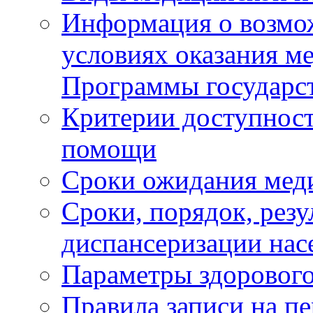
Информация о возмож
условиях оказания м
Программы государс
Критерии доступност
помощи
Сроки ожидания мед
Сроки, порядок, рез
диспансеризации нас
Параметры здорового
Правила записи на п