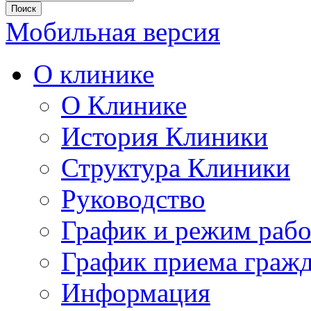
Мобильная версия
О клинике
О Клинике
История Клиники
Структура Клиники
Руководство
График и режим раб
График приема граж
Информация