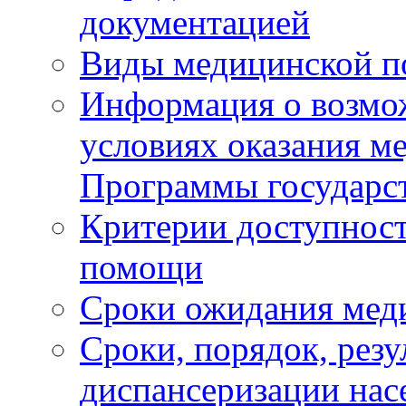
документацией
Виды медицинской 
Информация о возмож
условиях оказания м
Программы государс
Критерии доступност
помощи
Сроки ожидания мед
Сроки, порядок, рез
диспансеризации нас