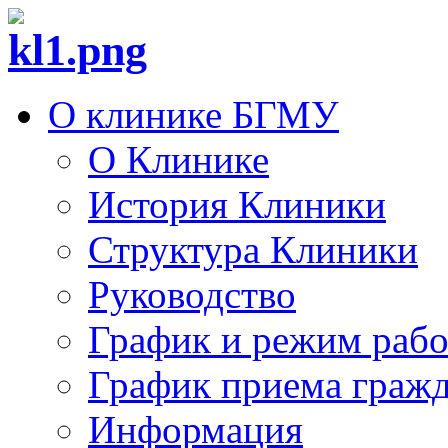
О клинике БГМУ
О Клинике
История Клиники
Структура Клиники
Руководство
График и режим раб
График приема граж
Информация