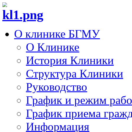
О клинике БГМУ
О Клинике
История Клиники
Структура Клиники
Руководство
График и режим раб
График приема граж
Информация