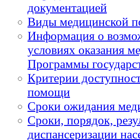
документацией
Виды медицинской 
Информация о возмож
условиях оказания м
Программы государс
Критерии доступност
помощи
Сроки ожидания мед
Сроки, порядок, рез
диспансеризации нас