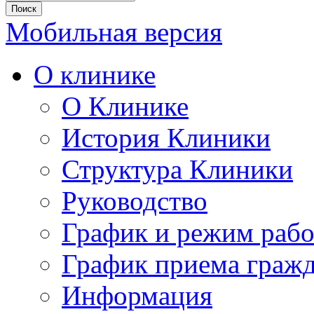
Мобильная версия
О клинике
О Клинике
История Клиники
Структура Клиники
Руководство
График и режим раб
График приема граж
Информация