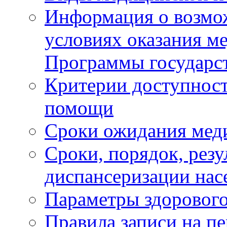
Информация о возмож
условиях оказания м
Программы государс
Критерии доступност
помощи
Сроки ожидания мед
Сроки, порядок, рез
диспансеризации нас
Параметры здорового
Правила записи на п