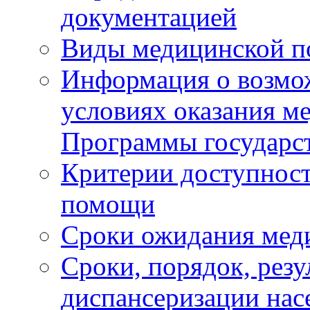
документацией
Виды медицинской 
Информация о возмож
условиях оказания м
Программы государс
Критерии доступност
помощи
Сроки ожидания мед
Сроки, порядок, рез
диспансеризации нас