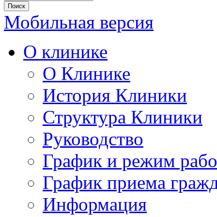
Мобильная версия
О клинике
О Клинике
История Клиники
Структура Клиники
Руководство
График и режим раб
График приема граж
Информация