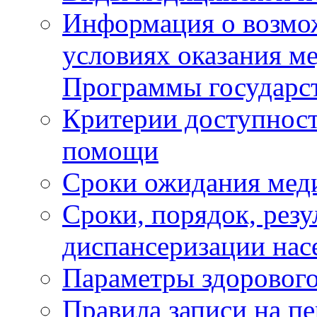
Информация о возмож
условиях оказания м
Программы государс
Критерии доступност
помощи
Сроки ожидания мед
Сроки, порядок, рез
диспансеризации нас
Параметры здорового
Правила записи на п