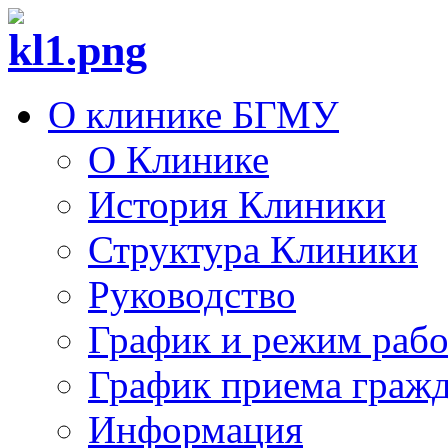
О клинике БГМУ
О Клинике
История Клиники
Структура Клиники
Руководство
График и режим раб
График приема граж
Информация