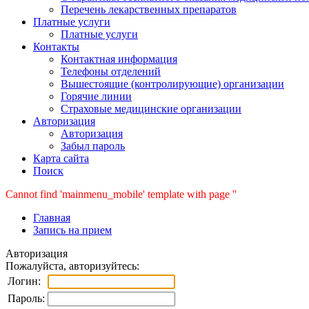
Перечень лекарственных препаратов
Платные услуги
Платные услуги
Контакты
Контактная информация
Телефоны отделений
Вышестоящие (контролирующие) организации
Горячие линии
Страховые медицинские организации
Авторизация
Авторизация
Забыл пароль
Карта сайта
Поиск
Cannot find 'mainmenu_mobile' template with page ''
Главная
Запись на прием
Авторизация
Пожалуйста, авторизуйтесь:
Логин:
Пароль: