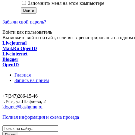
Запомнить меня на этом компьютере
Забыли свой пароль?
Войти как пользователь
Вы можете войти на сайт, если вы зарегистрированы на одном и
Livejournal
Mail.Ru OpenID
Liveinternet
Blogger
OpenID
Главная
Запись на прием
+7(347)286-15-46
г.Уфа, ул.Шафиева, 2
kbgmu@bashgmu.ru
Полная информация и схема проезда