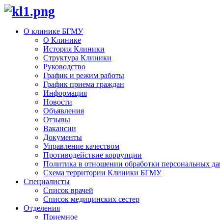
О клинике БГМУ
О Клинике
История Клиники
Структура Клиники
Руководство
График и режим работы
График приема граждан
Информация
Новости
Объявления
Отзывы
Вакансии
Документы
Управление качеством
Противодействие коррупции
Политика в отношении обработки персональных д
Схема территории Клиники БГМУ
Специалисты
Список врачей
Список медицинских сестер
Отделения
Приемное