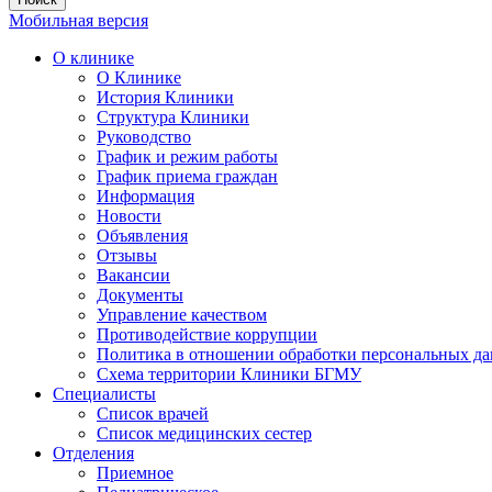
Мобильная версия
О клинике
О Клинике
История Клиники
Структура Клиники
Руководство
График и режим работы
График приема граждан
Информация
Новости
Объявления
Отзывы
Вакансии
Документы
Управление качеством
Противодействие коррупции
Политика в отношении обработки персональных д
Схема территории Клиники БГМУ
Специалисты
Список врачей
Список медицинских сестер
Отделения
Приемное