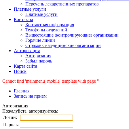
Перечень лекарственных препаратов
Платные услуги
Платные услуги
Контакты
Контактная информация
Телефоны отделений
Вышестоящие (контролирующие) организации
Горячие линии
Страховые медицинские организации
Авторизация
Авторизация
Забыл пароль
Карта сайта
Поиск
Cannot find 'mainmenu_mobile' template with page ''
Главная
Запись на прием
Авторизация
Пожалуйста, авторизуйтесь:
Логин:
Пароль: