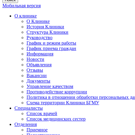
Мобильная версия
О клинике
О Клинике
История Клиники
Структура Клиники
Руководство
График и режим работы
График приема граждан
Информация
Новости
Объявления
Отзывы
Вакансии
Документы
Управление качеством
Противодействие коррупции
Политика в отношении обработки персональных д
Схема территории Клиники БГМУ
Специалисты
Список врачей
Список медицинских сестер
Отделения
Приемное