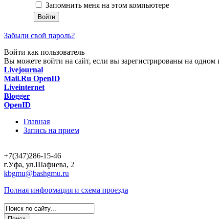
Запомнить меня на этом компьютере
Забыли свой пароль?
Войти как пользователь
Вы можете войти на сайт, если вы зарегистрированы на одном и
Livejournal
Mail.Ru OpenID
Liveinternet
Blogger
OpenID
Главная
Запись на прием
+7(347)286-15-46
г.Уфа, ул.Шафиева, 2
kbgmu@bashgmu.ru
Полная информация и схема проезда