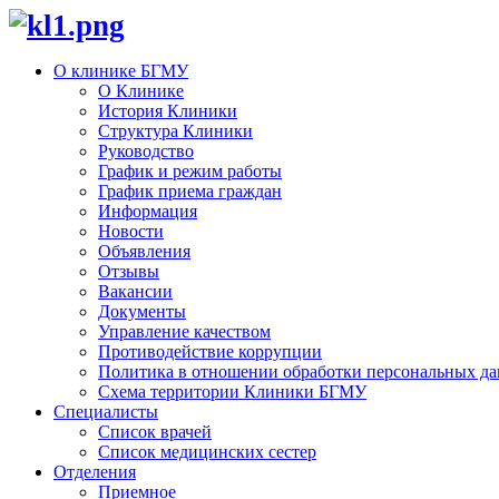
О клинике БГМУ
О Клинике
История Клиники
Структура Клиники
Руководство
График и режим работы
График приема граждан
Информация
Новости
Объявления
Отзывы
Вакансии
Документы
Управление качеством
Противодействие коррупции
Политика в отношении обработки персональных д
Схема территории Клиники БГМУ
Специалисты
Список врачей
Список медицинских сестер
Отделения
Приемное