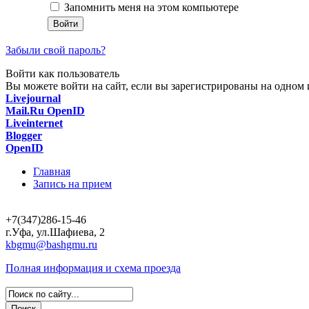
Запомнить меня на этом компьютере
Забыли свой пароль?
Войти как пользователь
Вы можете войти на сайт, если вы зарегистрированы на одном и
Livejournal
Mail.Ru OpenID
Liveinternet
Blogger
OpenID
Главная
Запись на прием
+7(347)286-15-46
г.Уфа, ул.Шафиева, 2
kbgmu@bashgmu.ru
Полная информация и схема проезда