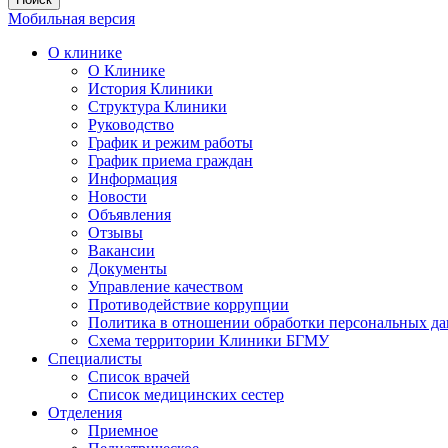
Мобильная версия
О клинике
О Клинике
История Клиники
Структура Клиники
Руководство
График и режим работы
График приема граждан
Информация
Новости
Объявления
Отзывы
Вакансии
Документы
Управление качеством
Противодействие коррупции
Политика в отношении обработки персональных д
Схема территории Клиники БГМУ
Специалисты
Список врачей
Список медицинских сестер
Отделения
Приемное