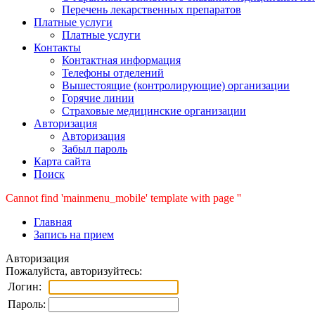
Перечень лекарственных препаратов
Платные услуги
Платные услуги
Контакты
Контактная информация
Телефоны отделений
Вышестоящие (контролирующие) организации
Горячие линии
Страховые медицинские организации
Авторизация
Авторизация
Забыл пароль
Карта сайта
Поиск
Cannot find 'mainmenu_mobile' template with page ''
Главная
Запись на прием
Авторизация
Пожалуйста, авторизуйтесь:
Логин:
Пароль: