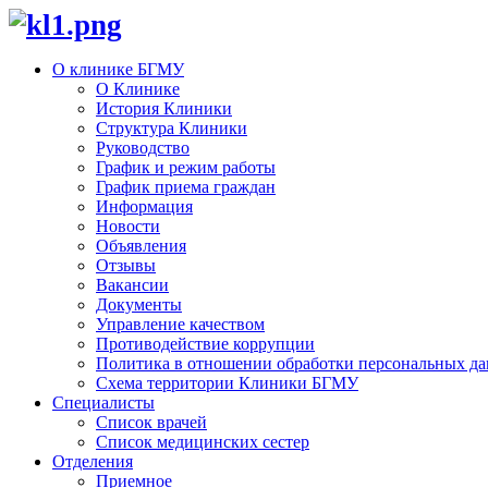
О клинике БГМУ
О Клинике
История Клиники
Структура Клиники
Руководство
График и режим работы
График приема граждан
Информация
Новости
Объявления
Отзывы
Вакансии
Документы
Управление качеством
Противодействие коррупции
Политика в отношении обработки персональных д
Схема территории Клиники БГМУ
Специалисты
Список врачей
Список медицинских сестер
Отделения
Приемное