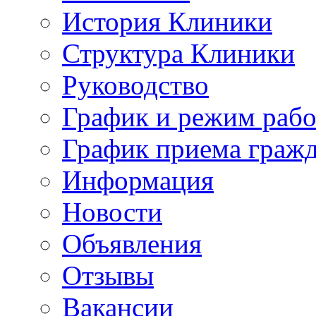
История Клиники
Структура Клиники
Руководство
График и режим раб
График приема граж
Информация
Новости
Объявления
Отзывы
Вакансии