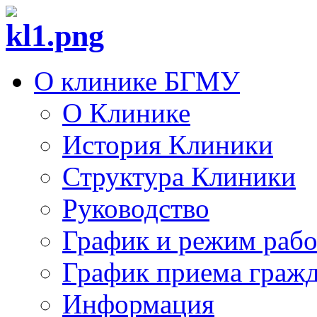
О клинике БГМУ
О Клинике
История Клиники
Структура Клиники
Руководство
График и режим раб
График приема граж
Информация