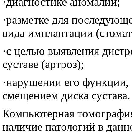
·диагностике аномалий;
·разметке для последующ
вида имплантации (стомат
·с целью выявления дистр
суставе (артроз);
·нарушении его функции, 
смещением диска сустава.
Компьютерная томографи
наличие патологий в данно