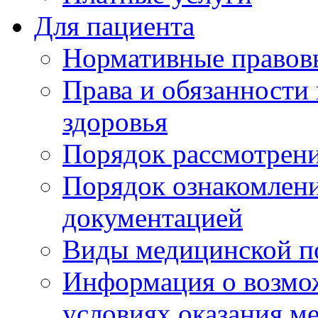
Для пациента
Нормативные правов
Права и обязанности
здоровья
Порядок рассмотрен
Порядок ознакомлени
документацией
Виды медицинской 
Информация о возмож
условиях оказания м