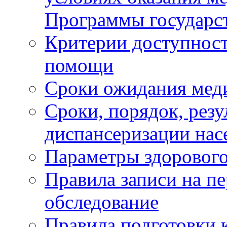
Программы государс
Критерии доступност
помощи
Сроки ожидания мед
Сроки, порядок, рез
диспансеризации нас
Параметры здорового
Правила записи на п
обследование
Правила подготовки 