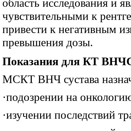
область исследования и я
чувствительными к рентг
привести к негативным из
превышения дозы.
Показания для КТ ВНЧ
МСКТ ВНЧ сустава назнач
·подозрении на онкологию
·изучении последствий тр