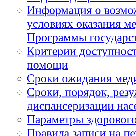
Информация о возмож
условиях оказания м
Программы государс
Критерии доступност
помощи
Сроки ожидания мед
Сроки, порядок, рез
диспансеризации нас
Параметры здорового
Правила записи на п