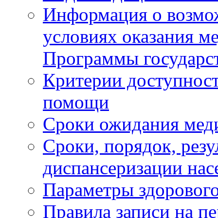
Информация о возмож
условиях оказания м
Программы государс
Критерии доступност
помощи
Сроки ожидания мед
Сроки, порядок, рез
диспансеризации нас
Параметры здорового
Правила записи на п