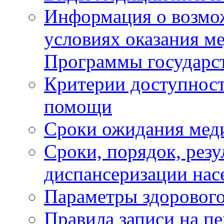
Информация о возмож
условиях оказания м
Программы государс
Критерии доступност
помощи
Сроки ожидания мед
Сроки, порядок, рез
диспансеризации нас
Параметры здорового
Правила записи на п