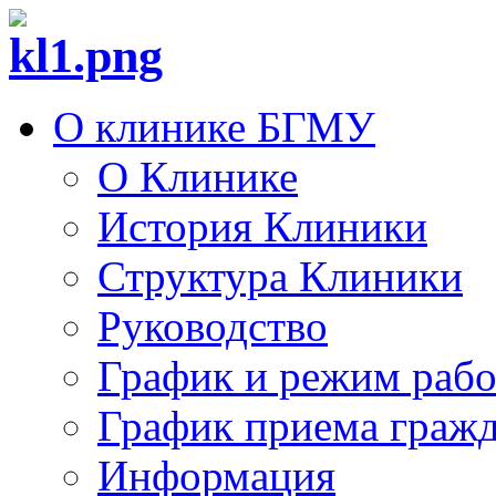
О клинике БГМУ
О Клинике
История Клиники
Структура Клиники
Руководство
График и режим раб
График приема граж
Информация