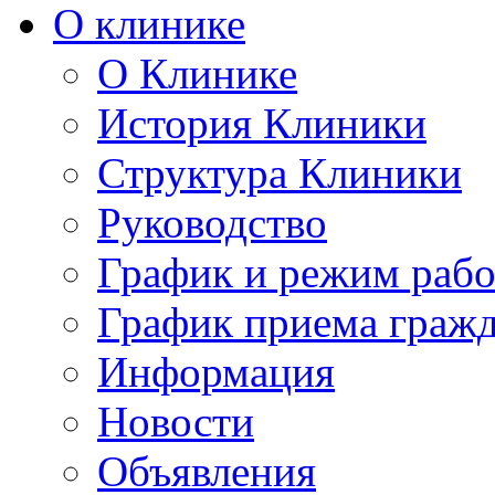
О клинике
О Клинике
История Клиники
Структура Клиники
Руководство
График и режим раб
График приема граж
Информация
Новости
Объявления