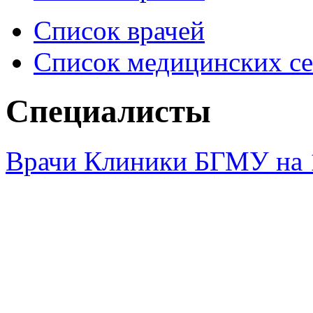
Список врачей
Список медицинских се
Специалисты
Врачи Клиники БГМУ на 