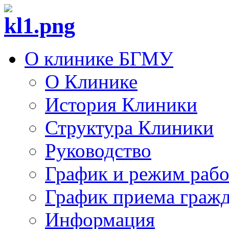
О клинике БГМУ
О Клинике
История Клиники
Структура Клиники
Руководство
График и режим раб
График приема граж
Информация