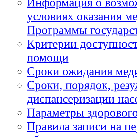
Информация о возмож
условиях оказания м
Программы государс
Критерии доступност
помощи
Сроки ожидания мед
Сроки, порядок, рез
диспансеризации нас
Параметры здорового
Правила записи на п