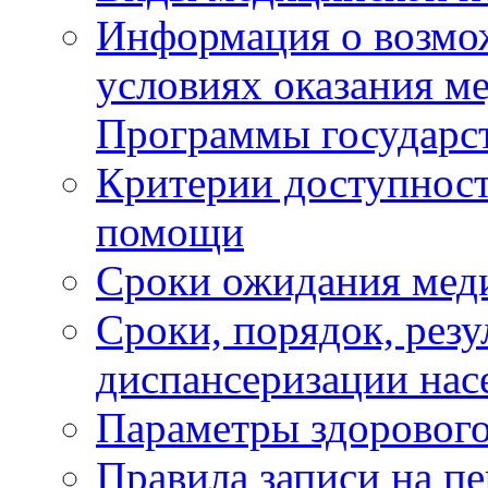
Информация о возмож
условиях оказания м
Программы государс
Критерии доступност
помощи
Сроки ожидания мед
Сроки, порядок, рез
диспансеризации нас
Параметры здорового
Правила записи на п