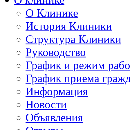
О Клинике
История Клиники
Структура Клиники
Руководство
График и режим раб
График приема граж
Информация
Новости
Объявления