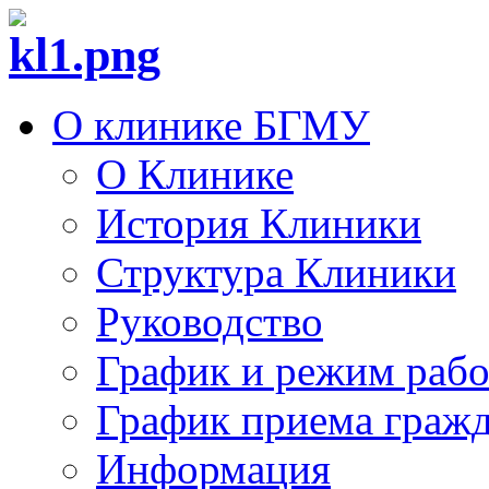
О клинике БГМУ
О Клинике
История Клиники
Структура Клиники
Руководство
График и режим раб
График приема граж
Информация