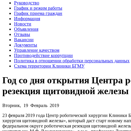
Руководство
График и режим работы
График приема граждан
Информация
Новости
Объявления
Отзывы
Вакансии
Документы
Управление качеством
Противодействие коррупции
Политика в отношении обработки персональных данных
Схема территории Клиники БГМУ
Год со дня открытия Центра 
резекция щитовидной железы
Вторник, 19 Февраль 2019
23 февраля 2019 года Центр роботической хирургии Клиники Б
хирургия щитовидной железы», который даст старт новому нап
федеральном округе роботическая резекция щитовидной желез