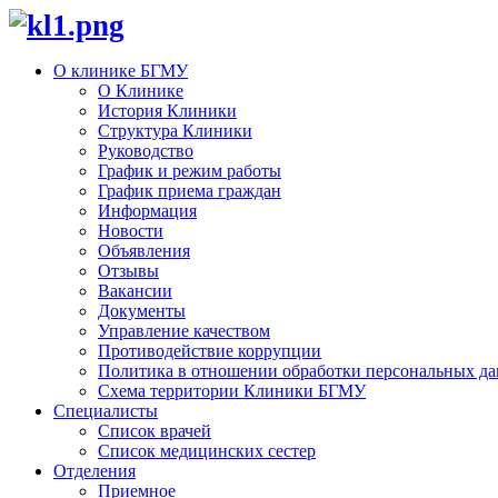
О клинике БГМУ
О Клинике
История Клиники
Структура Клиники
Руководство
График и режим работы
График приема граждан
Информация
Новости
Объявления
Отзывы
Вакансии
Документы
Управление качеством
Противодействие коррупции
Политика в отношении обработки персональных д
Схема территории Клиники БГМУ
Специалисты
Список врачей
Список медицинских сестер
Отделения
Приемное