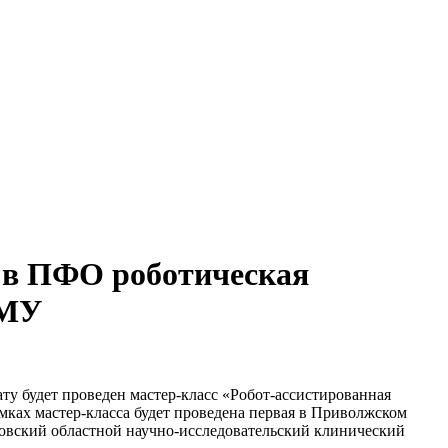
я в ПФО роботическая
ГМУ
у будет проведен мастер-класс «Робот-ассистированная
мках мастер-класса будет проведена первая в Приволжском
овский областной научно-исследовательский клинический