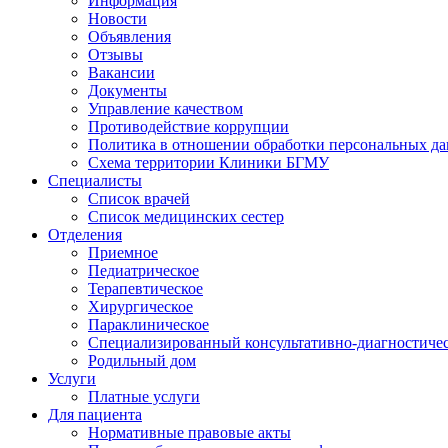
Информация
Новости
Объявления
Отзывы
Вакансии
Документы
Управление качеством
Противодействие коррупции
Политика в отношении обработки персональных д
Схема территории Клиники БГМУ
Специалисты
Список врачей
Список медицинских сестер
Отделения
Приемное
Педиатрическое
Терапевтическое
Хирургическое
Параклиническое
Специализированный консультативно-диагностиче
Родильный дом
Услуги
Платные услуги
Для пациента
Нормативные правовые акты