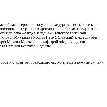
я, общая и сердечно-сосудистая хирургия, гинекология.
овочного центра по лапароскопии и робот-ассистированной
ститута рака желудка Западно-китайского госпиталя
 хирург Минздрава России Петр Яблонский, руководитель
ург) Михаил Мосоян, зав. кафедрой общей хирургии
та Евгений Безруков и другие.
оров и студентов. Трансляция мастер-класса в режиме он-лайн