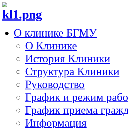
О клинике БГМУ
О Клинике
История Клиники
Структура Клиники
Руководство
График и режим раб
График приема граж
Информация