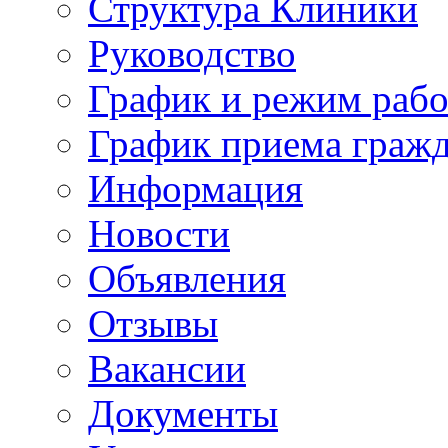
Структура Клиники
Руководство
График и режим раб
График приема граж
Информация
Новости
Объявления
Отзывы
Вакансии
Документы