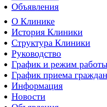
Объявления
О Клинике
История Клиники
Структура Клиники
Руководство
График и режим работ
График приема гражда
Информация
Новости