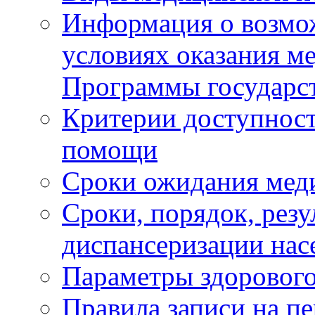
Информация о возмож
условиях оказания м
Программы государс
Критерии доступност
помощи
Сроки ожидания мед
Сроки, порядок, рез
диспансеризации нас
Параметры здорового
Правила записи на п