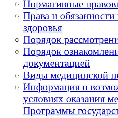
Нормативные правов
Права и обязанности
здоровья
Порядок рассмотрен
Порядок ознакомлени
документацией
Виды медицинской 
Информация о возмож
условиях оказания м
Программы государс