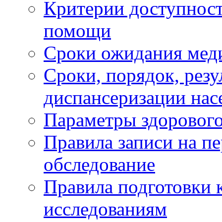
Критерии доступност
помощи
Сроки ожидания мед
Сроки, порядок, рез
диспансеризации нас
Параметры здорового
Правила записи на п
обследование
Правила подготовки 
исследованиям