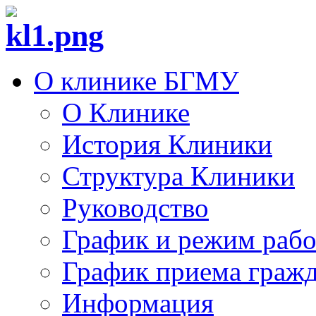
О клинике БГМУ
О Клинике
История Клиники
Структура Клиники
Руководство
График и режим раб
График приема граж
Информация