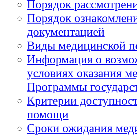
Порядок рассмотрен
Порядок ознакомлени
документацией
Виды медицинской 
Информация о возмож
условиях оказания м
Программы государс
Критерии доступност
помощи
Сроки ожидания мед