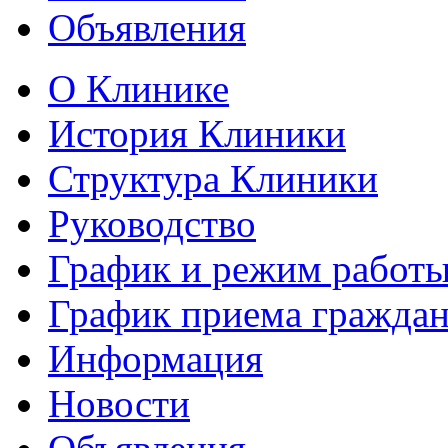
Объявления
О Клинике
История Клиники
Структура Клиники
Руководство
График и режим работ
График приема гражда
Информация
Новости