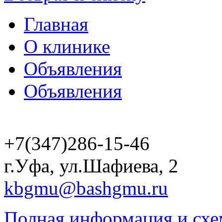
Главная
О клинике
Объявления
Объявления
+7(347)286-15-46
г.Уфа, ул.Шафиева, 2
kbgmu@bashgmu.ru
Полная информация и схе