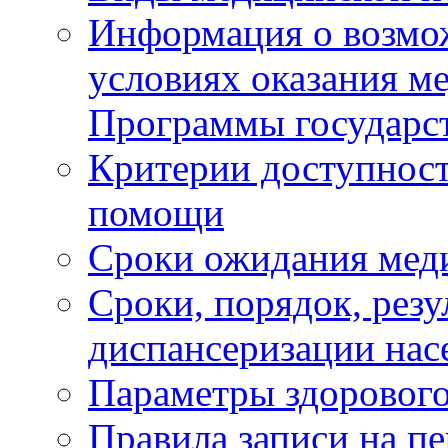
Информация о возмож
условиях оказания м
Программы государс
Критерии доступност
помощи
Сроки ожидания мед
Сроки, порядок, рез
диспансеризации нас
Параметры здорового
Правила записи на п