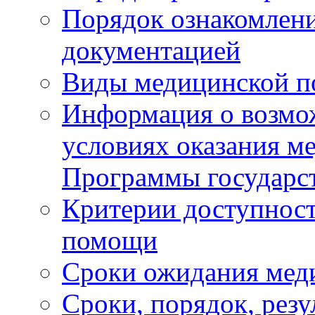
Порядок ознакомлени
документацией
Виды медицинской 
Информация о возмож
условиях оказания м
Программы государс
Критерии доступност
помощи
Сроки ожидания мед
Сроки, порядок, рез