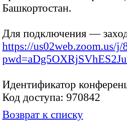
Башкортостан.
Для подключения — заход
https://us02web.zoom.us/j
pwd=aDg5OXRjSVhES2Ju
Идентификатор конференц
Код доступа: 970842
Возврат к списку