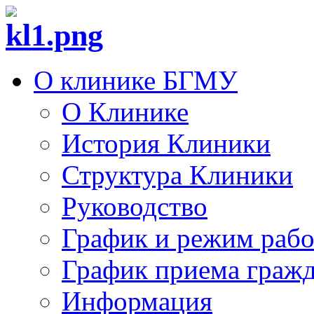
О клинике БГМУ
О Клинике
История Клиники
Структура Клиники
Руководство
График и режим раб
График приема граж
Информация