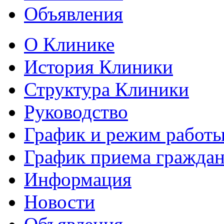
Объявления
О Клинике
История Клиники
Структура Клиники
Руководство
График и режим работ
График приема гражда
Информация
Новости