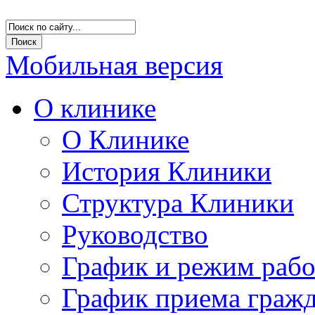
Мобильная версия
О клинике
О Клинике
История Клиники
Структура Клиники
Руководство
График и режим раб
График приема граж