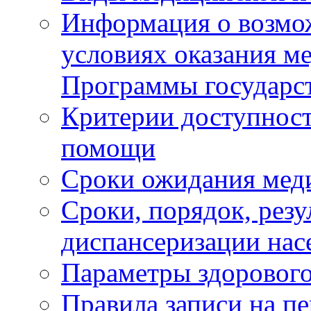
Информация о возмож
условиях оказания м
Программы государс
Критерии доступност
помощи
Сроки ожидания мед
Сроки, порядок, рез
диспансеризации нас
Параметры здорового
Правила записи на п