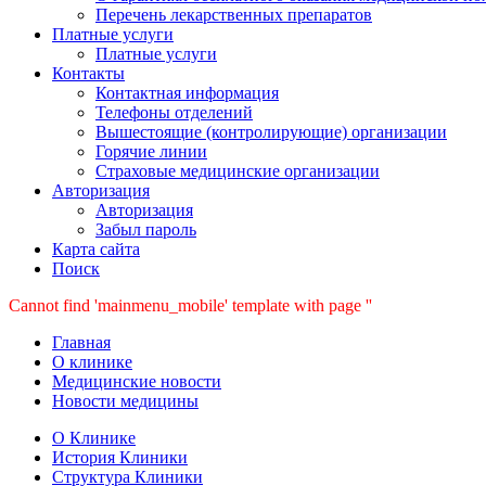
Перечень лекарственных препаратов
Платные услуги
Платные услуги
Контакты
Контактная информация
Телефоны отделений
Вышестоящие (контролирующие) организации
Горячие линии
Страховые медицинские организации
Авторизация
Авторизация
Забыл пароль
Карта сайта
Поиск
Cannot find 'mainmenu_mobile' template with page ''
Главная
О клинике
Медицинские новости
Новости медицины
О Клинике
История Клиники
Структура Клиники