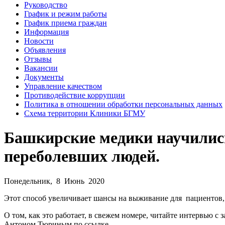
Руководство
График и режим работы
График приема граждан
Информация
Новости
Объявления
Отзывы
Вакансии
Документы
Управление качеством
Противодействие коррупции
Политика в отношении обработки персональных данных
Схема территории Клиники БГМУ
Башкирские медики научилис
переболевших людей.
Понедельник, 8 Июнь 2020
Этот способ увеличивает шансы на выживание для пациентов, 
О том, как это работает, в свежем номере, читайте интервью
Антоном Тюриным по ссылке