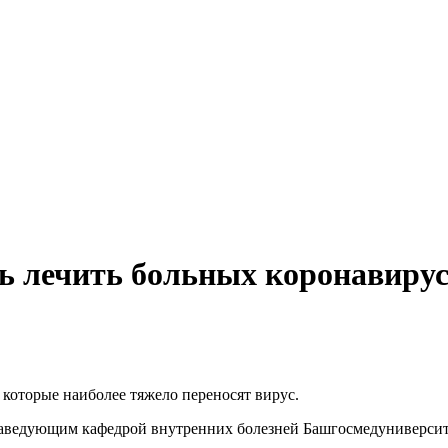
ь лечить больных коронавирус
которые наиболее тяжело переносят вирус.
 с заведующим кафедрой внутренних болезней Башгосмедуниверс