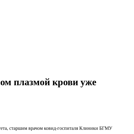
ом плазмой крови уже
итета, старшим врачом ковид-госпиталя Клиники БГМУ