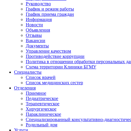
Руководство
График и режим работы
График приема граждан
Информация
Новости
Объявления
Отзывы
Вакансии
Документы
Управление качеством
Противодействие коррупции
Политика в отношении обработки персональных д
Схема территории Клиники БГМУ
Специалисты
Список врачей
Список медицинских сестер
Отделения
Приемное
Педиатрическое
Терапевтическое
Хирургическое
Параклиническое
Специализированный консультативно-диагностиче
Родильный дом
Услуги