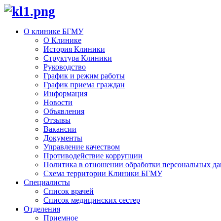
О клинике БГМУ
О Клинике
История Клиники
Структура Клиники
Руководство
График и режим работы
График приема граждан
Информация
Новости
Объявления
Отзывы
Вакансии
Документы
Управление качеством
Противодействие коррупции
Политика в отношении обработки персональных д
Схема территории Клиники БГМУ
Специалисты
Список врачей
Список медицинских сестер
Отделения
Приемное