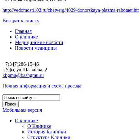
http://vedomosti102.ru/chetverg/4029-donorskaya-plazma-rabotaet.ht
Возврат к списку
Главная
О клинике
Медицинские новости
Новости медицины
+7(347)286-15-46
г.Уфа, ул.Шафиева, 2
kbgmu@bashgmu.ru
Полная информация и схема проезда
Мобильная версия
О клинике
О Клинике
История Клиники
Структура Клиники