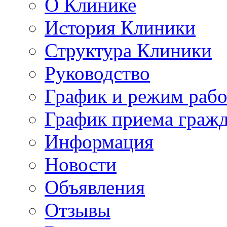
О Клинике
История Клиники
Структура Клиники
Руководство
График и режим раб
График приема граж
Информация
Новости
Объявления
Отзывы