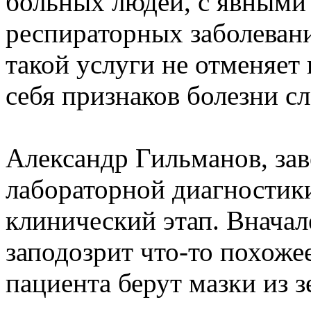
больных людей, с явными
респираторных заболевани
такой услуги не отменяет
себя признаков болезни сл
Александр Гильманов, за
лабораторной диагностик
клинический этап. Вначал
заподозрит что-то похоже
пациента берут мазки из з