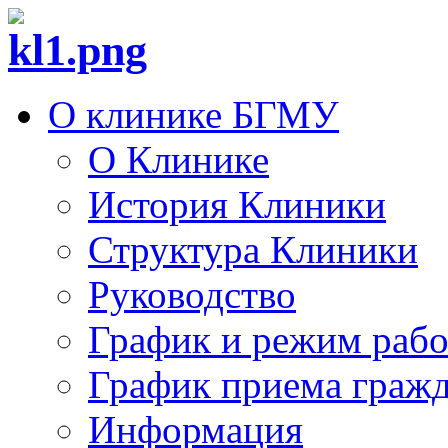
О клинике БГМУ
О Клинике
История Клиники
Структура Клиники
Руководство
График и режим раб
График приема граж
Информация