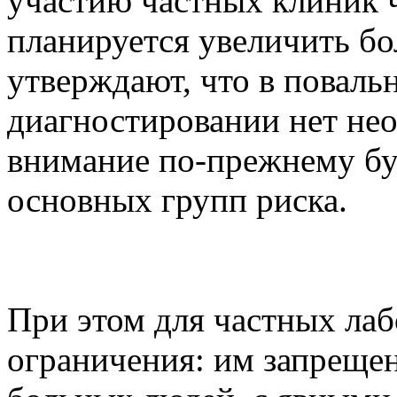
участию частных клиник 
планируется увеличить бо
утверждают, что в поваль
диагностировании нет не
внимание по-прежнему бу
основных групп риска.
При этом для частных ла
ограничения: им запрещен