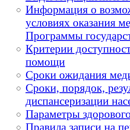
Информация о возмож
условиях оказания м
Программы государс
Критерии доступност
помощи
Сроки ожидания мед
Сроки, порядок, рез
диспансеризации нас
Параметры здорового
Правила записи на п