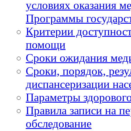
условиях оказания м
Программы государс
Критерии доступност
помощи
Сроки ожидания мед
Сроки, порядок, рез
диспансеризации нас
Параметры здорового
Правила записи на п
обследование