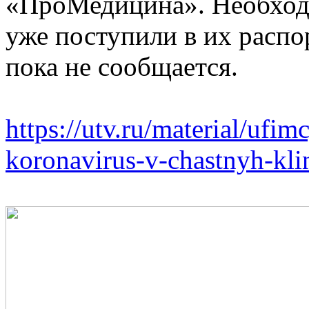
«ПроМедицина». Необход
уже поступили в их распо
пока не сообщается.
https://utv.ru/material/ufi
koronavirus-v-chastnyh-kli