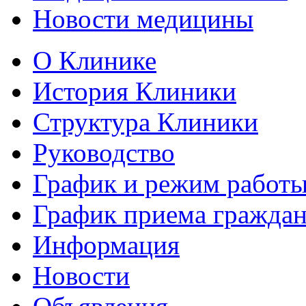
Новости медицины
О Клинике
История Клиники
Структура Клиники
Руководство
График и режим работ
График приема гражда
Информация
Новости