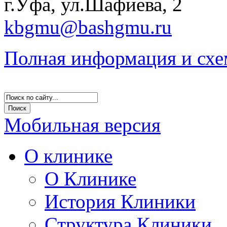
г.Уфа, ул.Шафиева, 2
kbgmu@bashgmu.ru
Полная информация и схе
Мобильная версия
О клинике
О Клинике
История Клиники
Структура Клиники