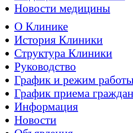
Новости медицины
О Клинике
История Клиники
Структура Клиники
Руководство
График и режим работ
График приема гражда
Информация
Новости