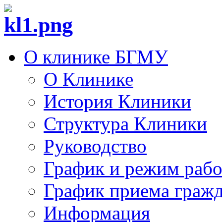
О клинике БГМУ
О Клинике
История Клиники
Структура Клиники
Руководство
График и режим раб
График приема граж
Информация