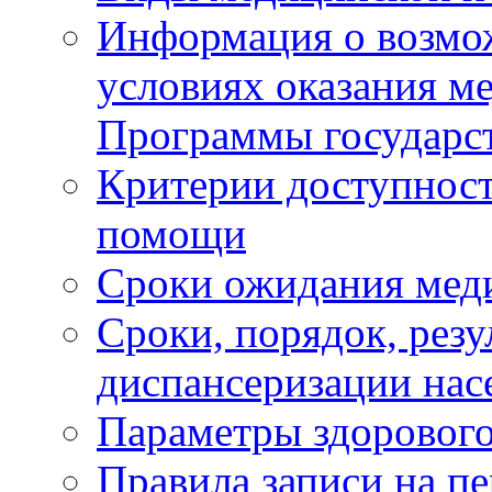
Информация о возмож
условиях оказания м
Программы государс
Критерии доступност
помощи
Сроки ожидания мед
Сроки, порядок, рез
диспансеризации нас
Параметры здорового
Правила записи на п