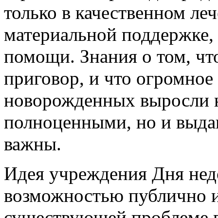
только в качественном ле
материальной поддержке, 
помощи. Знания о том, ч
приговор, и что огромно
новорожденных выросли н
полноценными, но и выд
важны.
Идея учреждения Дня нед
возможностью публично и
существующей проблеме в