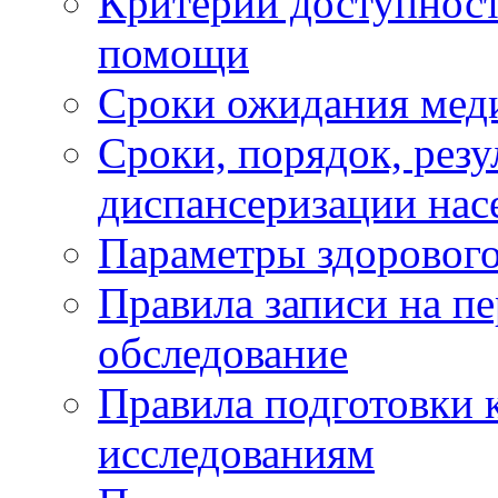
Критерии доступност
помощи
Сроки ожидания мед
Сроки, порядок, рез
диспансеризации нас
Параметры здорового
Правила записи на п
обследование
Правила подготовки 
исследованиям