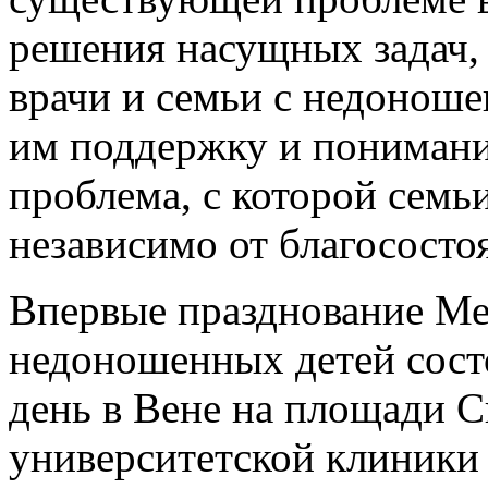
решения насущных задач,
врачи и семьи с недонош
им поддержку и пониман
проблема, с которой семь
независимо от благососто
Впервые празднование М
недоношенных детей состо
день в Вене на площади 
университетской клиники