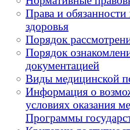
Нормативные правов
Права и обязанности
здоровья
Порядок рассмотрен
Порядок ознакомлени
документацией
Виды медицинской 
Информация о возмож
условиях оказания м
Программы государс