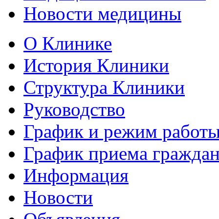
Новости медицины
О Клинике
История Клиники
Структура Клиники
Руководство
График и режим работ
График приема гражда
Информация
Новости