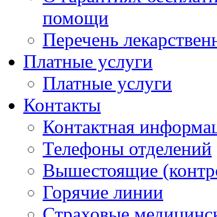
помощи
Перечень лекарствен
Платные услуги
Платные услуги
Контакты
Контактная информа
Телефоны отделений
Вышестоящие (контр
Горячие линии
Страховые медицинс