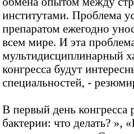
обмена опытом между ст
институтами. Проблема у
препаратом ежегодно унос
всем мире. И эта проблем
мультидисциплинарный ха
конгресса будут интересн
специальностей, - резюми
В первый день конгресса
бактерии: что делать? »,