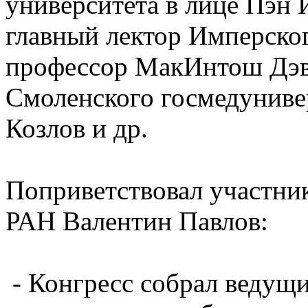
университета в лице Пэн
главный лектор Имперског
профессор МакИнтош Дэви
Смоленского госмедуниве
Козлов и др.
Поприветствовал участник
РАН Валентин Павлов:
- Конгресс собрал ведущ