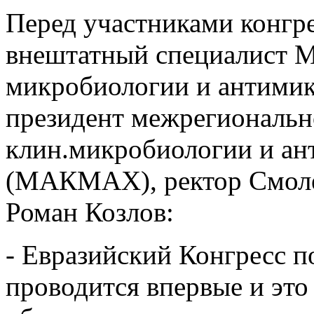
Перед участниками конгр
внештатный специалист М
микробиологии и антимик
президент межрегиональн
клин.микробиологии и а
(МАКМАХ), ректор Смоле
Роман Козлов:
- Евразийский Конгресс 
проводится впервые и это