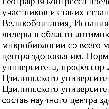
География конгресса пред
участников из таких стран
Великобритания, Испания
лидеры в области антими
микробиологии со всего 
центра здоровья им. Нор
университета, профессор 
Цзилиньского университе
Цзилиньского университе
состав научного центра з