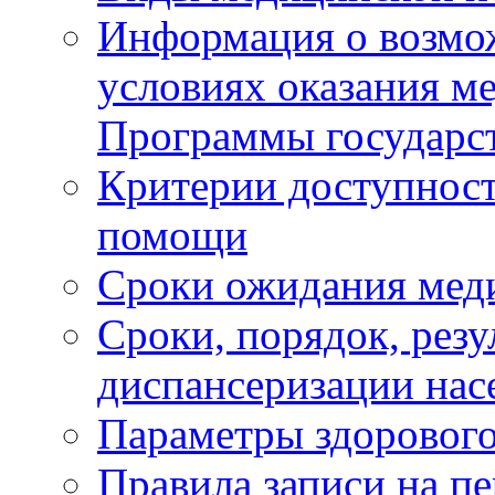
Информация о возмож
условиях оказания м
Программы государс
Критерии доступност
помощи
Сроки ожидания мед
Сроки, порядок, рез
диспансеризации нас
Параметры здорового
Правила записи на п