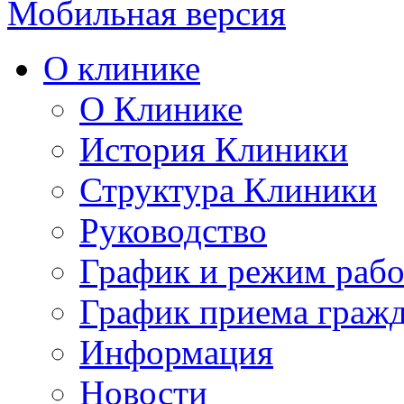
Мобильная версия
О клинике
О Клинике
История Клиники
Структура Клиники
Руководство
График и режим раб
График приема граж
Информация
Новости