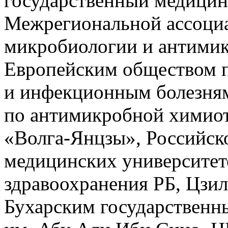
государственный медицин
Межрегиональной ассоци
микробиологии и антими
Европейским обществом 
и инфекционным болезня
по антимикробной химио
«Волга-Янцзы», Российск
медицинских университет
здравоохранения РБ, Цзи
Бухарским государственн