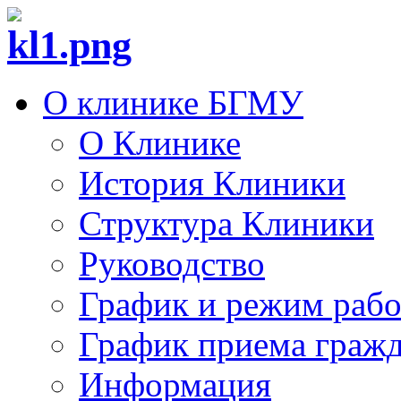
О клинике БГМУ
О Клинике
История Клиники
Структура Клиники
Руководство
График и режим раб
График приема граж
Информация