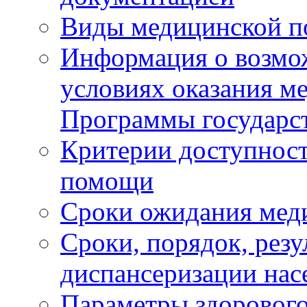
Виды медицинской 
Информация о возмож
условиях оказания м
Программы государс
Критерии доступност
помощи
Сроки ожидания мед
Сроки, порядок, рез
диспансеризации нас
Параметры здорового