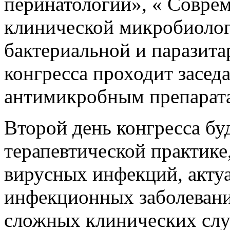
перинатологии», « Совре
клинической микробиолог
бактериальной и паразит
конгресса проходит засед
антимикробным препарат
Второй день конгресса б
терапевтической практик
вирусных инфекций, акту
инфекционных заболевани
сложных клинических слу