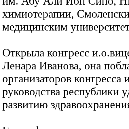
им. Абу Али Ибн Сино, 
химиотерапии, Смоленск
медицинским университет
Открыла конгресс и.о.виц
Ленара Иванова, она побл
организаторов конгресса и
руководства республики 
развитию здравоохранени