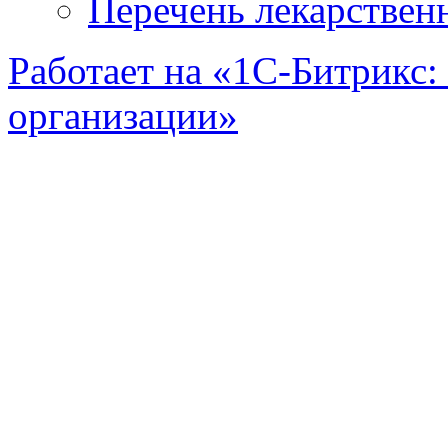
Перечень лекарствен
Работает на «1С-Битрикс:
организации»