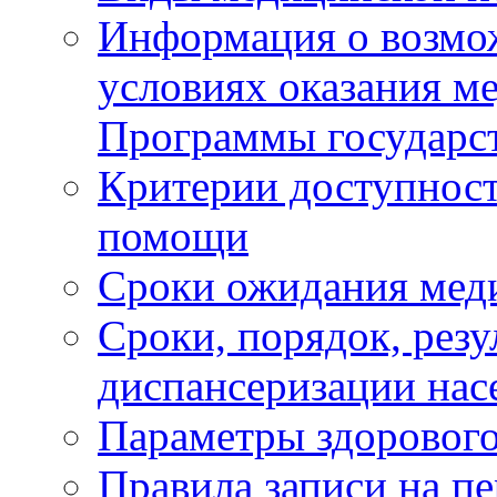
Информация о возмож
условиях оказания м
Программы государс
Критерии доступност
помощи
Сроки ожидания мед
Сроки, порядок, рез
диспансеризации нас
Параметры здорового
Правила записи на п