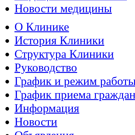
Новости медицины
О Клинике
История Клиники
Структура Клиники
Руководство
График и режим работ
График приема гражда
Информация
Новости