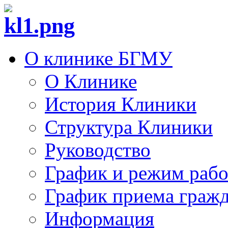
О клинике БГМУ
О Клинике
История Клиники
Структура Клиники
Руководство
График и режим раб
График приема граж
Информация