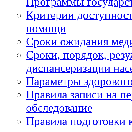
Программы государс
Критерии доступност
помощи
Сроки ожидания мед
Сроки, порядок, рез
диспансеризации нас
Параметры здорового
Правила записи на п
обследование
Правила подготовки 