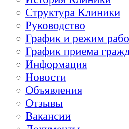
Структура Клиники
Руководство
График и режим раб
График приема граж
Информация
Новости
Объявления
Отзывы
Вакансии
Документы