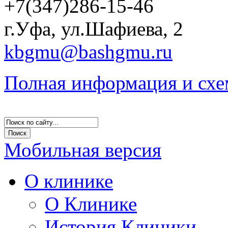
+7(347)286-15-46
г.Уфа, ул.Шафиева, 2
kbgmu@bashgmu.ru
Полная информация и схе
Мобильная версия
О клинике
О Клинике
История Клиники