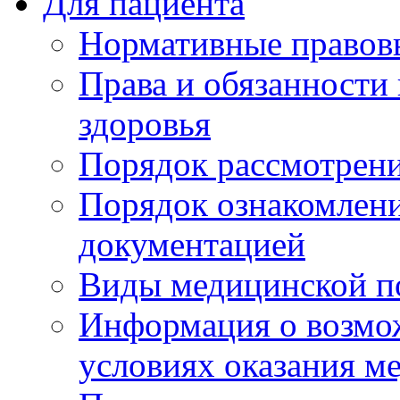
Для пациента
Нормативные правов
Права и обязанности
здоровья
Порядок рассмотрен
Порядок ознакомлени
документацией
Виды медицинской 
Информация о возмож
условиях оказания м