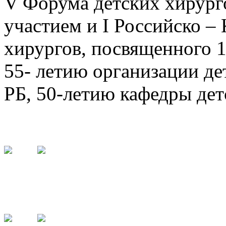
V Форума детских хирург
участием и I Российско –
хирургов, посвященного 
55- летию организации д
РБ, 50-летию кафедры де