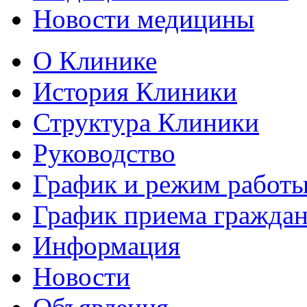
Новости медицины
О Клинике
История Клиники
Структура Клиники
Руководство
График и режим работ
График приема гражда
Информация
Новости