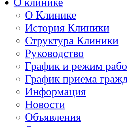
О клинике
О Клинике
История Клиники
Структура Клиники
Руководство
График и режим раб
График приема граж
Информация
Новости
Объявления