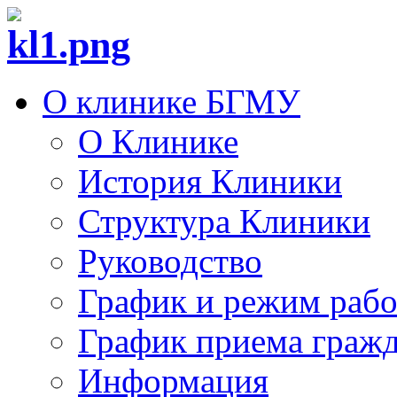
О клинике БГМУ
О Клинике
История Клиники
Структура Клиники
Руководство
График и режим раб
График приема граж
Информация