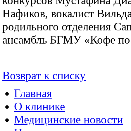
конкурсов Мустафина Диа
Нафиков, вокалист Вильда
родильного отделения Сап
ансамбль БГМУ «Кофе по 
Возврат к списку
Главная
О клинике
Медицинские новости