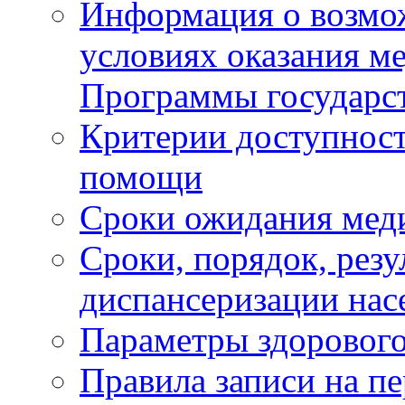
Информация о возмож
условиях оказания м
Программы государс
Критерии доступност
помощи
Сроки ожидания мед
Сроки, порядок, рез
диспансеризации нас
Параметры здорового
Правила записи на п