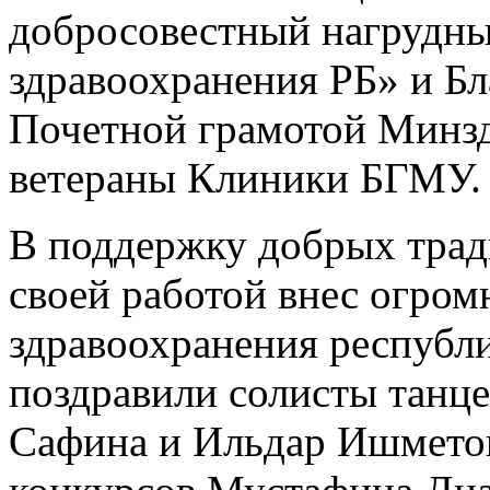
добросовестный нагрудн
здравоохранения РБ» и Б
Почетной грамотой Минз
ветераны Клиники БГМУ.
В поддержку добрых тради
своей работой внес огром
здравоохранения республ
поздравили солисты танце
Сафина и Ильдар Ишметов