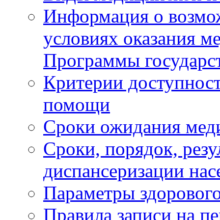
Информация о возмож
условиях оказания м
Программы государс
Критерии доступност
помощи
Сроки ожидания мед
Сроки, порядок, рез
диспансеризации нас
Параметры здорового
Правила записи на п