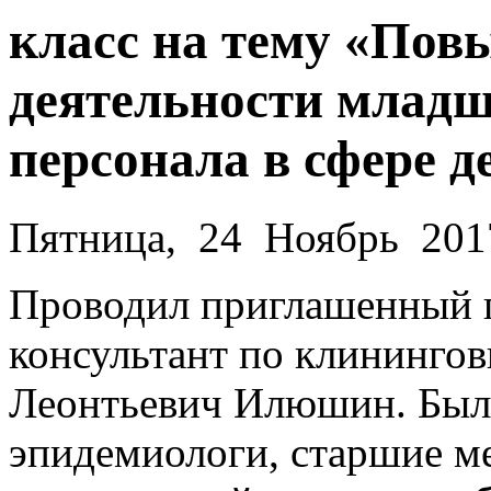
класс на тему «По
деятельности младш
персонала в сфере д
Пятница, 24 Ноябрь 201
Проводил приглашенный г
консультант по клининго
Леонтьевич Илюшин. Был
эпидемиологи, старшие м