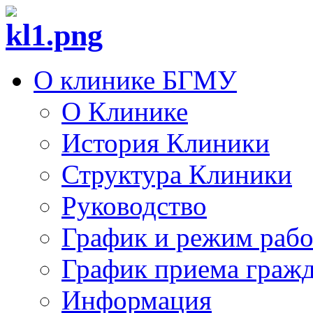
О клинике БГМУ
О Клинике
История Клиники
Структура Клиники
Руководство
График и режим раб
График приема граж
Информация