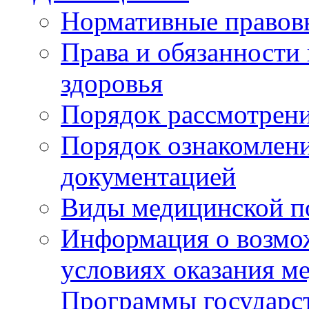
Нормативные правов
Права и обязанности
здоровья
Порядок рассмотрен
Порядок ознакомлени
документацией
Виды медицинской 
Информация о возмож
условиях оказания м
Программы государс