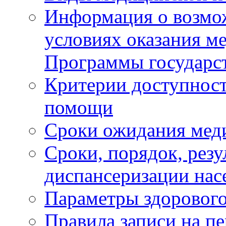
Информация о возмож
условиях оказания м
Программы государс
Критерии доступност
помощи
Сроки ожидания мед
Сроки, порядок, рез
диспансеризации нас
Параметры здорового
Правила записи на п