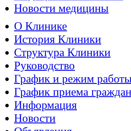
Новости медицины
О Клинике
История Клиники
Структура Клиники
Руководство
График и режим работ
График приема гражда
Информация
Новости