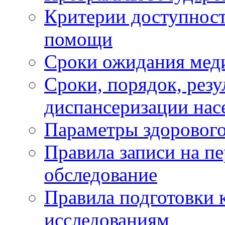
Критерии доступност
помощи
Сроки ожидания мед
Сроки, порядок, рез
диспансеризации нас
Параметры здорового
Правила записи на п
обследование
Правила подготовки 
исследованиям