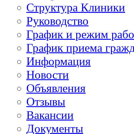
Структура Клиники
Руководство
График и режим раб
График приема граж
Информация
Новости
Объявления
Отзывы
Вакансии
Документы