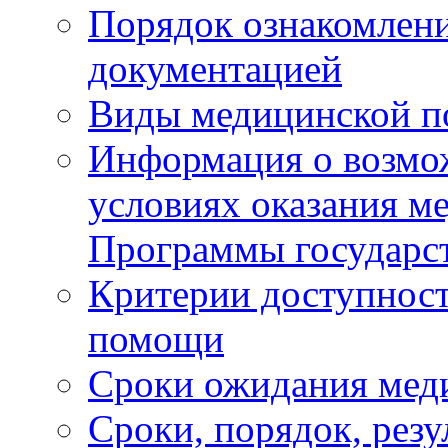
Порядок ознакомлени
документацией
Виды медицинской 
Информация о возмож
условиях оказания м
Программы государс
Критерии доступност
помощи
Сроки ожидания мед
Сроки, порядок, рез