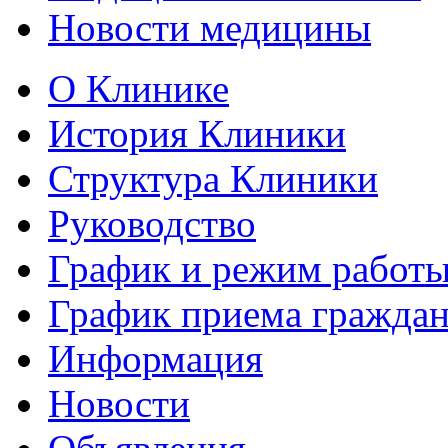
Новости медицины
О Клинике
История Клиники
Структура Клиники
Руководство
График и режим работ
График приема гражда
Информация
Новости