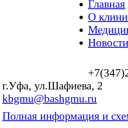
Главная
О клини
Медицин
Новост
+7(347)
г.Уфа, ул.Шафиева, 2
kbgmu@bashgmu.ru
Полная информация и схе