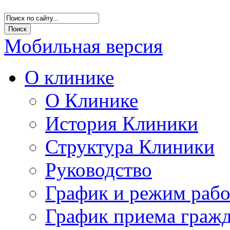
Мобильная версия
О клинике
О Клинике
История Клиники
Структура Клиники
Руководство
График и режим раб
График приема граж