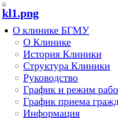
О клинике БГМУ
О Клинике
История Клиники
Структура Клиники
Руководство
График и режим раб
График приема граж
Информация