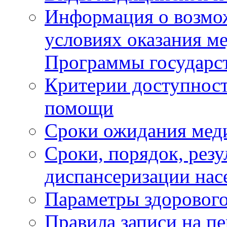
Информация о возмож
условиях оказания м
Программы государс
Критерии доступност
помощи
Сроки ожидания мед
Сроки, порядок, рез
диспансеризации нас
Параметры здорового
Правила записи на п