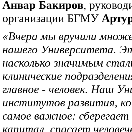
Анвар Бакиров
, руково
организации БГМУ
Арту
«Вчера мы вручили множе
нашего Университета. Эт
насколько значимым стали
клинические подразделени
главное - человек. Наш У
институтов развития, к
самое важное: сберегает 
капитал, спасает человеч