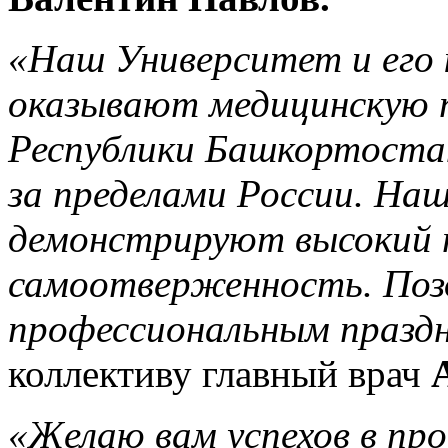
«Наш Университет и его 
оказывают медицинскую 
Республики Башкортостан
за пределами России. На
демонстрируют высокий 
самоотверженность. Позд
профессиональным празд
коллективу главный врач
«Желаю вам успехов в пр