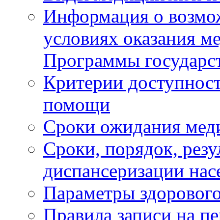
Информация о возмож
условиях оказания м
Программы государс
Критерии доступност
помощи
Сроки ожидания мед
Сроки, порядок, рез
диспансеризации нас
Параметры здорового
Правила записи на п