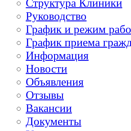
Структура Клиники
Руководство
График и режим раб
График приема граж
Информация
Новости
Объявления
Отзывы
Вакансии
Документы