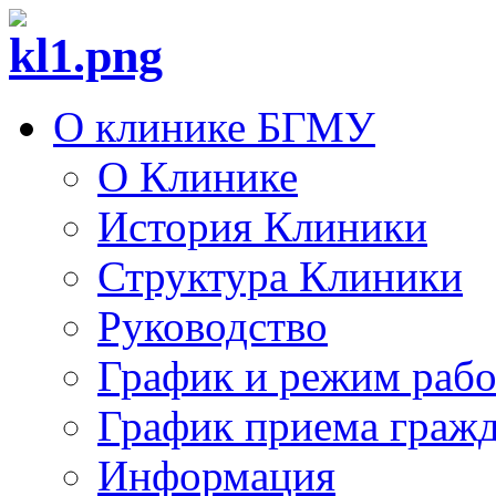
О клинике БГМУ
О Клинике
История Клиники
Структура Клиники
Руководство
График и режим раб
График приема граж
Информация