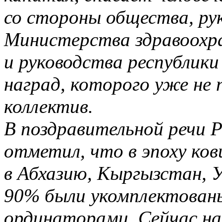
со стороны общества, ру
Министерства здравоохр
и руководства республик
наград, которого уже не
коллектив.
В поздравительной речи 
отметил, что в эпоху ков
в Абхазию, Кыргызстан, У
90% были укомплектован
ординаторами.
Сейчас на