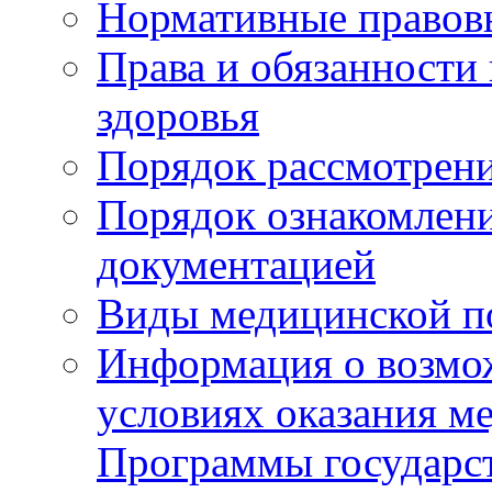
Нормативные правов
Права и обязанности
здоровья
Порядок рассмотрен
Порядок ознакомлени
документацией
Виды медицинской 
Информация о возмож
условиях оказания м
Программы государс