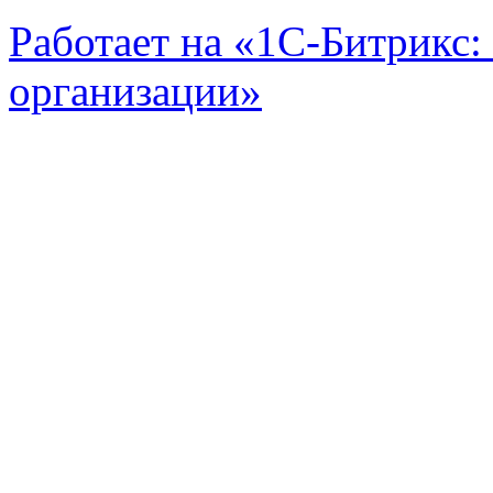
Работает на «1С-Битрикс:
организации»