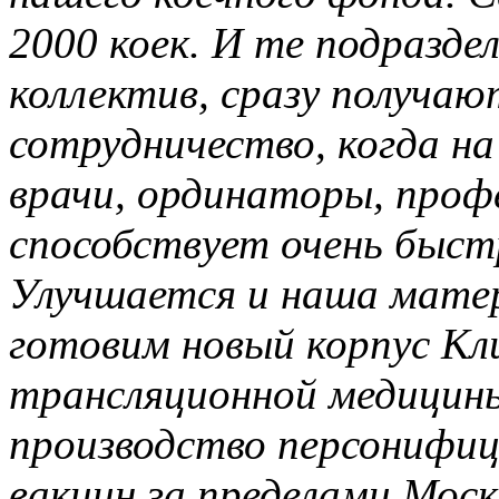
2000 коек. И те подразде
коллектив, сразу получаю
сотрудничество, когда н
врачи, ординаторы, проф
способствует очень быст
Улучшается и наша матер
готовим новый корпус К
трансляционной медицины
производство персонифи
вакцин за пределами Мос