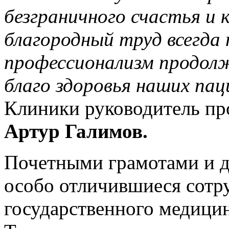
безграничного счастья и 
благородный труд всегда 
профессионализм продолж
благо здоровья наших па
Клиники руководитель п
А
ртур Галимов
.
Почетными грамотами и 
особо отличившиеся сотр
государственного медицин