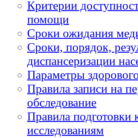
Критерии доступност
помощи
Сроки ожидания мед
Сроки, порядок, рез
диспансеризации нас
Параметры здорового
Правила записи на п
обследование
Правила подготовки 
исследованиям