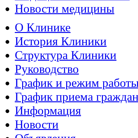
Новости медицины
О Клинике
История Клиники
Структура Клиники
Руководство
График и режим работ
График приема гражда
Информация
Новости