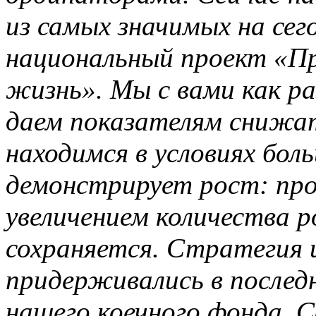
из самых значимых на сег
национальный проект «П
жизнь». Мы с вами как р
даем показателям снижат
находимся в условиях бол
демонстрирует рост: про
увеличением количества р
сохраняется.
Стратегия 
придерживались в последн
нашего коечного фонда. С