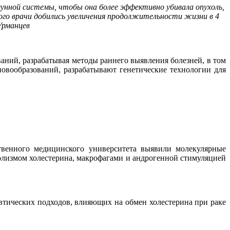
унной системы, чтобы она более эффективно убивала опухоль,
го врачи добились увеличения продолжительности жизни в 4
Урманцев
ний, разрабатывая методы раннего выявления болезней, в том
овообразований, разрабатывают генетические технологии для
твенного медицинского университета выявили молекулярные
олизмом холестерина, макрофагами и андрогенной стимуляцией
тических подходов, влияющих на обмен холестерина при раке