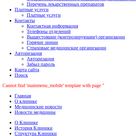
Перечень лекарственных препаратов
Платные услуги
Платные услуги
Контакты
Контактная информация
Телефоны отделений
Вышестоящие (контролирующие) организации
Горячие линии
Страховые медицинские организации
Авторизация
Авторизация
Забыл пароль
Карта сайта
Поиск
Cannot find 'mainmenu_mobile' template with page ''
Главная
О клинике
Медицинские новости
Новости медицины
О Клинике
История Клиники
Структура Клиники