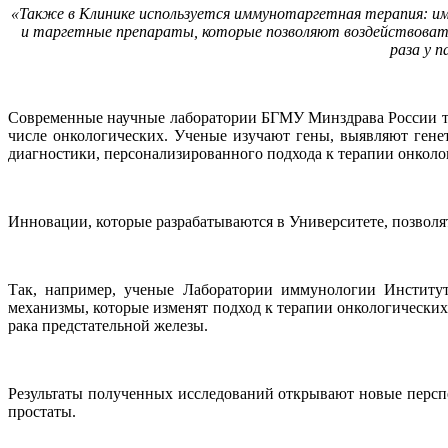
«Также в Клинике используется иммунотаргетная терапия: им
и таргетные препараты, которые позволяют воздействовать
раза у 
Современные научные лаборатории БГМУ Минздрава России так
числе онкологических. Ученые изучают гены, выявляют гене
диагностики, персонализированного подхода к терапии онколо
Инновации, которые разрабатываются в Университете, позволят
Так, например, ученые Лаборатории иммунологии Институт
механизмы, которые изменят подход к терапии онкологически
рака предстательной железы.
Результаты полученных исследований открывают новые персп
простаты.