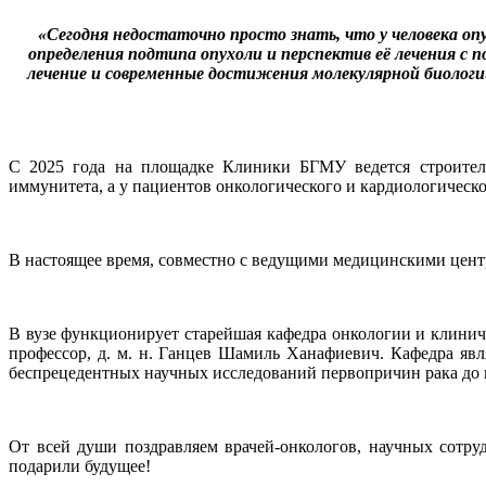
«Сегодня недостаточно просто знать, что у человека оп
определения подтипа опухоли и перспектив её лечения с 
лечение и современные достижения молекулярной биологи
С 2025 года на площадке Клиники БГМУ ведется строитель
иммунитета, а у пациентов онкологического и кардиологичес
В настоящее время, совместно с ведущими медицинскими цент
В вузе функционирует старейшая кафедра онкологии и клинич
профессор, д. м. н. Ганцев Шамиль Ханафиевич. Кафедра яв
беспрецедентных научных исследований первопричин рака до
От всей души поздравляем врачей-онкологов, научных сотру
подарили будущее!