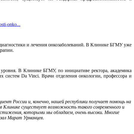
sti-onko...
 диагностики и лечения онкозаболеваний. В Клинике БГМУ уже
ерапии.
ровня. В Клинике БГМУ, по инициативе ректора, академика
 систем Da Vinci. Врачи отделения онкологии, профессора и
ент России и, конечно, нашей республики получает помощь на
в Клинике существует возможность такого современного и
достижения, которыми мы обладаем, очень высоки. Многие
азал Марат Урманцев.