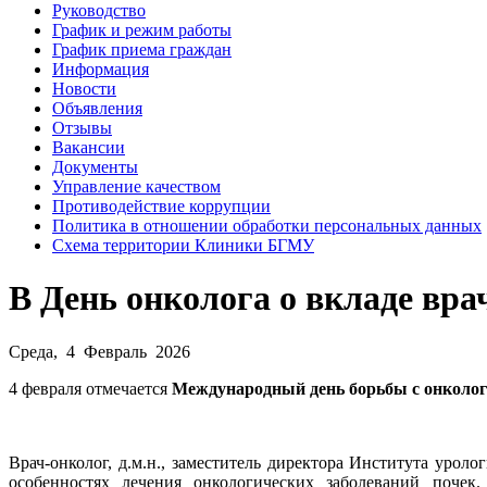
Руководство
График и режим работы
График приема граждан
Информация
Новости
Объявления
Отзывы
Вакансии
Документы
Управление качеством
Противодействие коррупции
Политика в отношении обработки персональных данных
Схема территории Клиники БГМУ
В День онколога о вкладе вр
Среда, 4 Февраль 2026
4 февраля отмечается
Международный день борьбы с онколог
Врач-онколог, д.м.н., заместитель директора Института ур
особенностях лечения онкологических заболеваний почек.