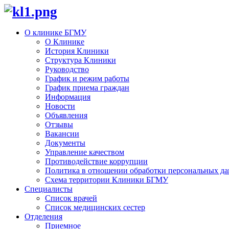
О клинике БГМУ
О Клинике
История Клиники
Структура Клиники
Руководство
График и режим работы
График приема граждан
Информация
Новости
Объявления
Отзывы
Вакансии
Документы
Управление качеством
Противодействие коррупции
Политика в отношении обработки персональных д
Схема территории Клиники БГМУ
Специалисты
Список врачей
Список медицинских сестер
Отделения
Приемное