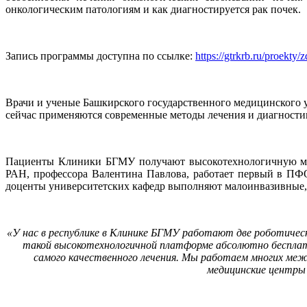
онкологическим патологиям и как диагностируется рак почек.
Запись программы доступна по ссылке:
https://gtrkrb.ru/proekt
Врачи и ученые Башкирского государственного медицинского 
сейчас применяются современные методы лечения и диагности
Пациенты Клиники БГМУ получают высокотехнологичную мед
РАН, профессора Валентина Павлова, работает первый в ПФО
доценты университетских кафедр выполняют малоинвазивные,
«У нас в республике в Клинике БГМУ работают две роботичес
такой высокотехнологичной платформе абсолютно бесплат
самого качественного лечения. Мы работаем многих межд
медицинские центры 