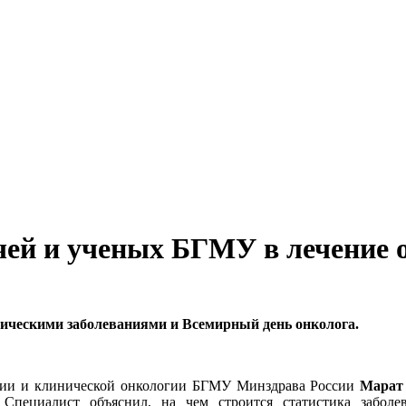
ачей и ученых БГМУ в лечение 
ическими заболеваниями и Всемирный день онколога.
ологии и клинической онкологии БГМУ Минздрава России
Марат
 Специалист объяснил, на чем строится статистика заболе