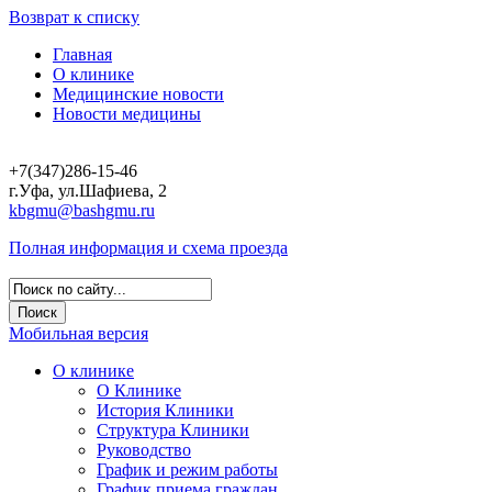
Возврат к списку
Главная
О клинике
Медицинские новости
Новости медицины
+7(347)286-15-46
г.Уфа, ул.Шафиева, 2
kbgmu@bashgmu.ru
Полная информация и схема проезда
Мобильная версия
О клинике
О Клинике
История Клиники
Структура Клиники
Руководство
График и режим работы
График приема граждан