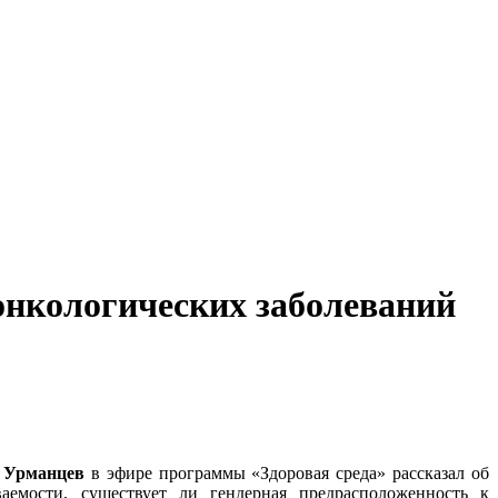
онкологических заболеваний
 Урманцев
в эфире программы «Здоровая среда» рассказал об
ваемости, существует ли гендерная предрасположенность к