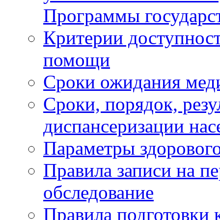
Программы государс
Критерии доступност
помощи
Сроки ожидания мед
Сроки, порядок, рез
диспансеризации нас
Параметры здорового
Правила записи на п
обследование
Правила подготовки 