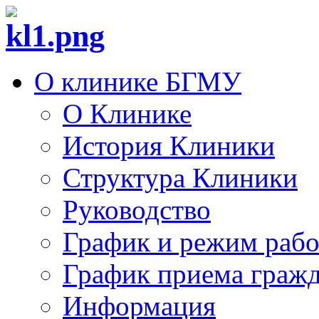
О клинике БГМУ
О Клинике
История Клиники
Структура Клиники
Руководство
График и режим раб
График приема граж
Информация