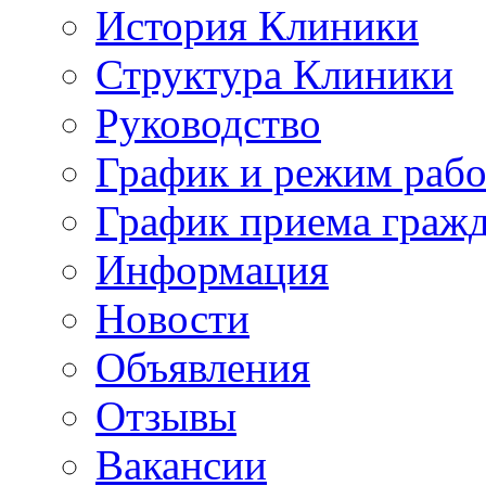
История Клиники
Структура Клиники
Руководство
График и режим раб
График приема граж
Информация
Новости
Объявления
Отзывы
Вакансии