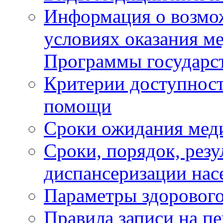
Информация о возмож
условиях оказания м
Программы государс
Критерии доступност
помощи
Сроки ожидания мед
Сроки, порядок, рез
диспансеризации нас
Параметры здорового
Правила записи на п