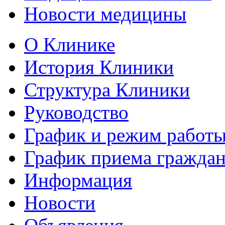
Новости медицины
О Клинике
История Клиники
Структура Клиники
Руководство
График и режим работ
График приема гражда
Информация
Новости