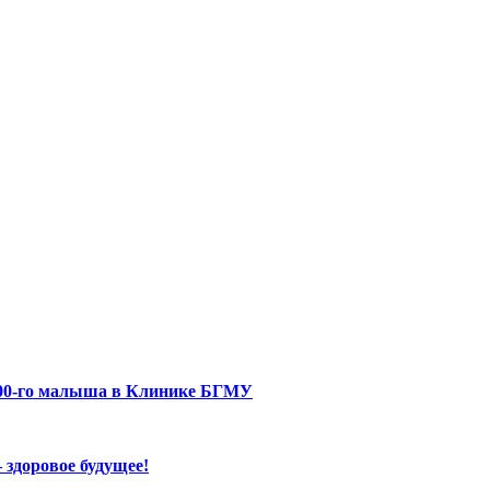
500-го малыша в Клинике БГМУ
 здоровое будущее!