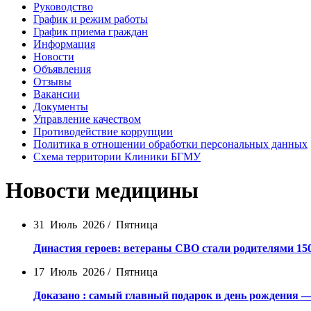
Руководство
График и режим работы
График приема граждан
Информация
Новости
Объявления
Отзывы
Вакансии
Документы
Управление качеством
Противодействие коррупции
Политика в отношении обработки персональных данных
Схема территории Клиники БГМУ
Новости медицины
31 Июль 2026 / Пятница
Династия героев: ветераны СВО стали родителями 1
17 Июль 2026 / Пятница
Доказано : самый главный подарок в день рождения —