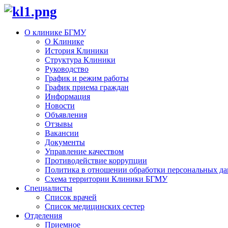
О клинике БГМУ
О Клинике
История Клиники
Структура Клиники
Руководство
График и режим работы
График приема граждан
Информация
Новости
Объявления
Отзывы
Вакансии
Документы
Управление качеством
Противодействие коррупции
Политика в отношении обработки персональных д
Схема территории Клиники БГМУ
Специалисты
Список врачей
Список медицинских сестер
Отделения
Приемное