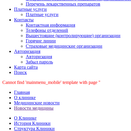
Перечень лекарственных препаратов
Платные услуги
Платные услуги
Контакты
Контактная информация
Телефоны отделений
Вышестоящие (контролирующие) организации
Горячие линии
Страховые медицинские организации
Авторизация
Авторизация
Забыл пароль
Карта сайта
Поиск
Cannot find 'mainmenu_mobile' template with page ''
Главная
О клинике
Медицинские новости
Новости медицины
О Клинике
История Клиники
Структура Клиники