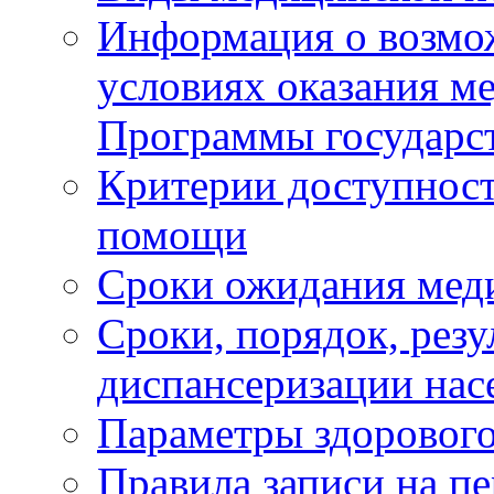
Информация о возмож
условиях оказания м
Программы государс
Критерии доступност
помощи
Сроки ожидания мед
Сроки, порядок, рез
диспансеризации нас
Параметры здорового
Правила записи на п