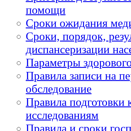
помощи
Сроки ожидания мед
Сроки, порядок, рез
диспансеризации нас
Параметры здорового
Правила записи на п
обследование
Правила подготовки 
исследованиям
Правила и сроки гос