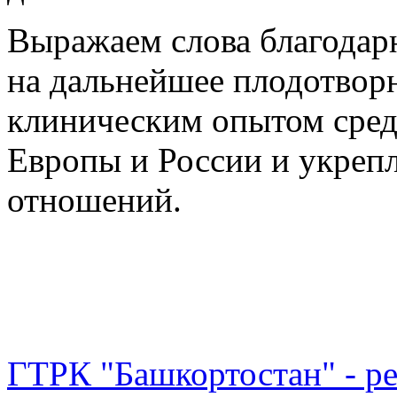
Выражаем слова благодарн
на дальнейшее плодотворн
клиническим опытом сре
Европы и России и укреп
отношений.
ГТРК "Башкортостан" - р