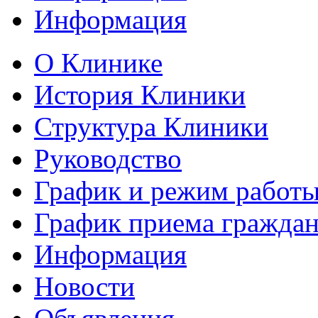
Информация
О Клинике
История Клиники
Структура Клиники
Руководство
График и режим работ
График приема гражда
Информация
Новости