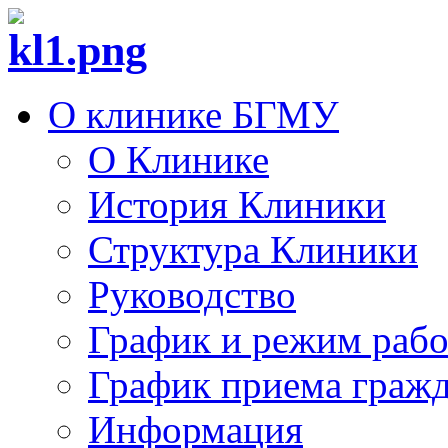
О клинике БГМУ
О Клинике
История Клиники
Структура Клиники
Руководство
График и режим раб
График приема граж
Информация