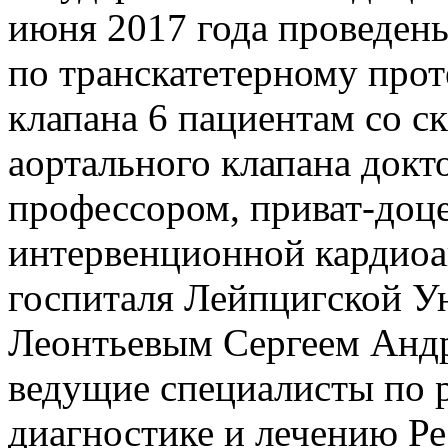
июня 2017 года проведен
по транскатетерному про
клапана 6 пациентам со с
аортального клапана докт
профессором, приват-доце
интервенционной кардиоа
госпиталя Лейпцигской У
Леонтьевым Сергеем Андр
ведущие специалисты по 
диагностике и лечению Р