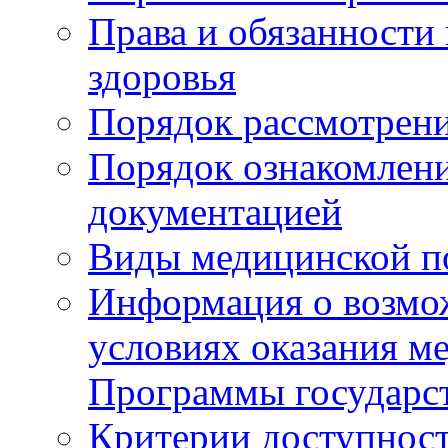
Права и обязанности
здоровья
Порядок рассмотрен
Порядок ознакомлени
документацией
Виды медицинской 
Информация о возмож
условиях оказания м
Программы государс
Критерии доступност