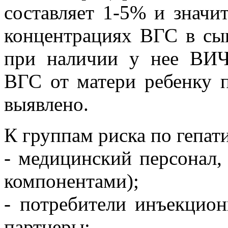
составляет 1-5% и значи
концентрациях ВГС в сыв
при наличии у нее ВИЧ
ВГС от матери ребенку 
выявлено.
К группам риска по гепати
- медицинский персонал,
компонентами);
- потребители инъекцио
партнеры;