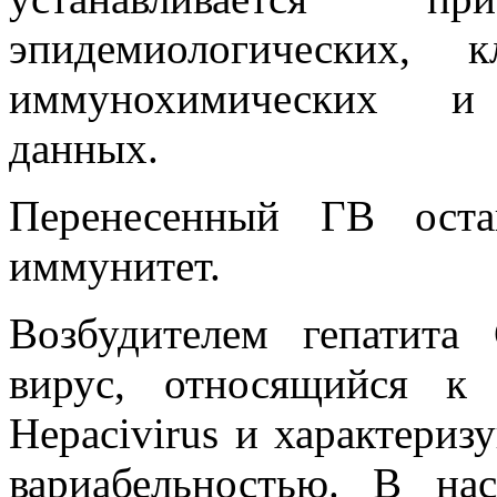
эпидемиологических, к
иммунохимических и м
данных.
Перенесенный ГВ оста
иммунитет.
Возбудителем гепатита
вирус, относящийся к с
Hepacivirus и характери
вариабельностью. В на