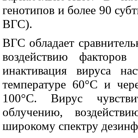
генотипов и более 90 субт
ВГС).
ВГС обладает сравнитель
воздействию факторов
инактивация вируса на
температуре 60°С и чер
100°С. Вирус чувстви
облучению, воздейств
широкому спектру дезин