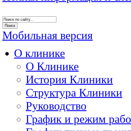
Мобильная версия
О клинике
О Клинике
История Клиники
Структура Клиники
Руководство
График и режим раб