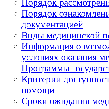
Порядок рассмотрен
Порядок ознакомлени
документацией
Виды медицинской 
Информация о возмож
условиях оказания м
Программы государс
Критерии доступност
помощи
Сроки ожидания мед