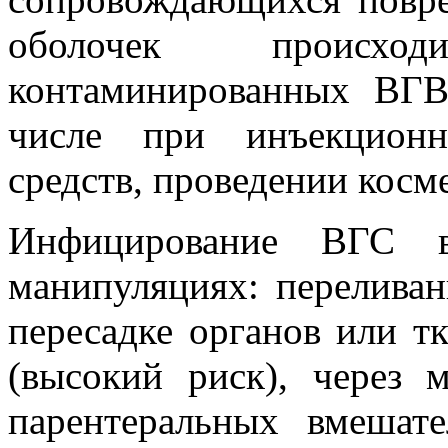
оболочек происхо
контаминированных ВГ
числе при инъекционн
средств, проведении косм
Инфицирование ВГС в
манипуляциях: переливан
пересадке органов или т
(высокий риск), через 
парентеральных вмешат