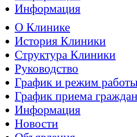
Информация
О Клинике
История Клиники
Структура Клиники
Руководство
График и режим работ
График приема гражда
Информация
Новости