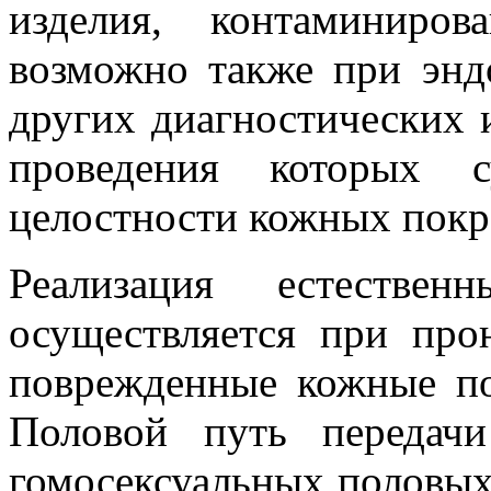
изделия, контаминиро
возможно также при энд
других диагностических 
проведения которых с
целостности кожных покр
Реализация естестве
осуществляется при про
поврежденные кожные по
Половой путь передачи
гомосексуальных половых