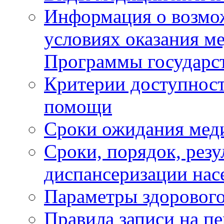
Информация о возмож
условиях оказания м
Программы государс
Критерии доступност
помощи
Сроки ожидания мед
Сроки, порядок, рез
диспансеризации нас
Параметры здорового
Правила записи на п