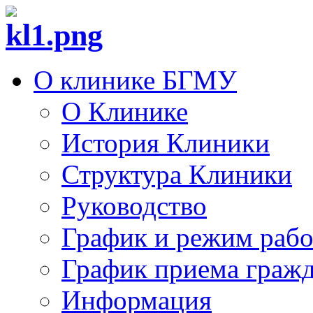
О клинике БГМУ
О Клинике
История Клиники
Структура Клиники
Руководство
График и режим раб
График приема граж
Информация