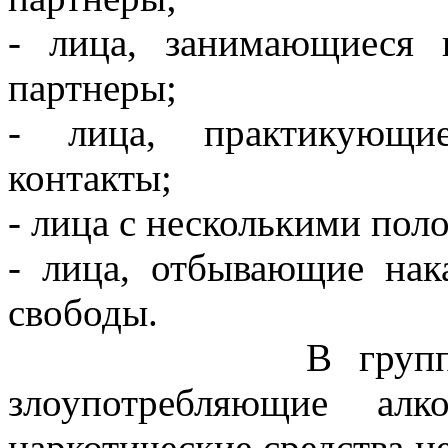
- лица, занимающиеся 
партнеры;
- лица, практикующие
контакты;
- лица с несколькими пол
- лица, отбывающие нак
свободы.
В группу риска 
злоупотребляющие алк
наркотические средства 