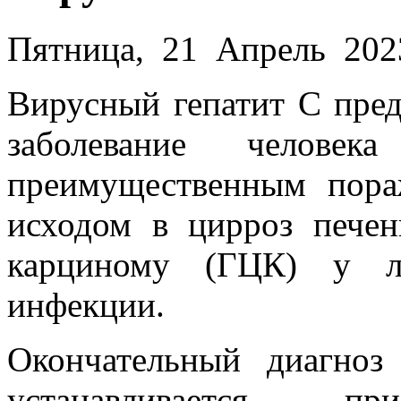
Пятница, 21 Апрель 202
Вирусный гепатит C пре
заболевание челове
преимущественным пор
исходом в цирроз пече
карциному (ГЦК) у л
инфекции.
Окончательный диагноз
устанавливается 