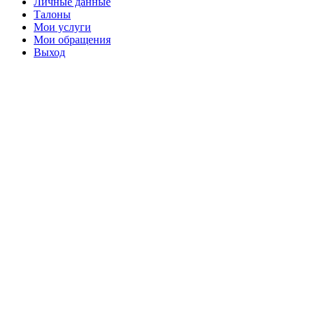
Личные данные
Талоны
Мои услуги
Мои обращения
Выход