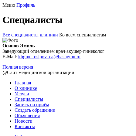
Меню
Профиль
Специалисты
Все специалисты клиники
Ко всем специалистам
Осипов Эмиль
Заведующий отделением врач-акушер-гинеколог
E-Mail:
kbgmu_osipov_ea@bashgmu.ru
Полная версия
@Сайт медицинской организации
Главная
О клинике
Услуги
Специалисты
Запись на приём
Создать обращение
Объявления
Новости
Контакты