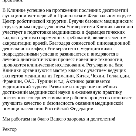
В Клинике успешно на протяжении последних десятилетий
функционирует первый в Приволжском Федеральном округе
Центр роботической хирургии. Будучи базовым медицинским
структурным подразделением Университета Клиника активно
участвует в подготовке медицинских и фармацевтических
кадров с учетом современных требований, является местом
аккредитации врачей. Благодаря совместной инновационной
деятельности кафедр Университета с медицинскими
подразделениями успешно развиваются и внедряются в
лечебно-диагностический процесс новейшие технологии,
проводятся клинические исследования. Регулярно на базе
Клиники организуются мастер-классы с участием ведущих
экспертов медицины из Германии, Китая, Чехии, Голландии,
Франции, ОАЭ, Турции и т.д. Активно развивается
медицинский туризм. Развитие и внедрение новейших
достижений медицинской науки в ежедневную практику,
постоянное совершенствование рабочих процессов позволяет
улучшить качество и безопасность оказания медицинской
помощи населению Российской Федерации.
Мы работаем на благо Вашего здоровья и долголетия!
Ректор