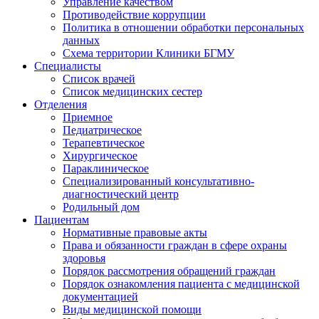
Управление качеством
Противодействие коррупции
Политика в отношении обработки персональных
данных
Схема территории Клиники БГМУ
Специалисты
Список врачей
Список медицинских сестер
Отделения
Приемное
Педиатрическое
Терапевтическое
Хирургическое
Параклиническое
Специализированный консультативно-
диагностический центр
Родильный дом
Пациентам
Нормативные правовые акты
Права и обязанности граждан в сфере охраны
здоровья
Порядок рассмотрения обращений граждан
Порядок ознакомления пациента с медицинской
документацией
Виды медицинской помощи