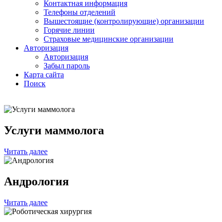
Контактная информация
Телефоны отделений
Вышестоящие (контролирующие) организации
Горячие линии
Страховые медицинские организации
Авторизация
Авторизация
Забыл пароль
Карта сайта
Поиск
Услуги маммолога
Читать далее
Андрология
Читать далее