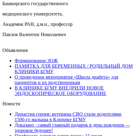
Башкирского государственного
медицинского университета,
Академик РАН, д.м.н., профессор
Павлов Валентин Николаевич
Объявления
Формирование ЗОЖ
ПАМЯТКА ДЛЯ БЕРЕМЕННЫХ / РОДИЛЬНЫЙ ДОМ
КЛИНИКИ БГМУ
О проведении мероприятия «Школа диабета» для
пациентов и их родственникам
В КЛИНИКЕ БГМУ ВНЕДРИЛИ НОВОЕ
ЭНДОСКОПИЧЕСКОЕ ОБОРУДОВАНИЕ
Новости
Династия героев: ветераны СВО стали родителями
1500-го малыша в Клинике БГМУ
Доказано : самый главный подарок в день рождения —
здоровое будущее!
Профессия, которая дарит жизнь: 15 июля