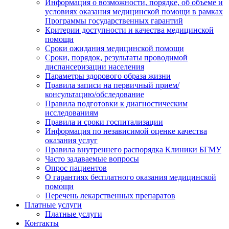
Информация о возможности, порядке, об объеме и
условиях оказания медицинской помощи в рамках
Программы государственных гарантий
Критерии доступности и качества медицинской
помощи
Сроки ожидания медицинской помощи
Сроки, порядок, результаты проводимой
диспансеризации населения
Параметры здорового образа жизни
Правила записи на первичный прием/
консультацию/обследование
Правила подготовки к диагностическим
исследованиям
Правила и сроки госпитализации
Информация по независимой оценке качества
оказания услуг
Правила внутреннего распорядка Клиники БГМУ
Часто задаваемые вопросы
Опрос пациентов
О гарантиях бесплатного оказания медицинской
помощи
Перечень лекарственных препаратов
Платные услуги
Платные услуги
Контакты