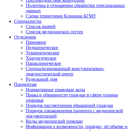
Противодействие коррупции
Политика в отношении обработки персональных
данных
Схема территории Клиники БГМУ
Специалисты
Список врачей
Список медицинских сестер
Отделения
Приемное
Педиатрическое
Терапевтическое
Хирургическое
Параклиническое
Специализированный консультативно-
диагностический центр
Родильный дом
Пациентам
Нормативные правовые акты
Права и обязанности граждан в сфере охраны
здоровья
Порядок рассмотрения обращений граждан
Порядок ознакомления пациента с медицинской
документацией
Виды медицинской помощи
Информация о возможности, порядке, об объеме и