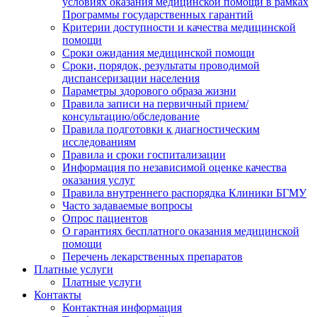
условиях оказания медицинской помощи в рамках
Программы государственных гарантий
Критерии доступности и качества медицинской
помощи
Сроки ожидания медицинской помощи
Сроки, порядок, результаты проводимой
диспансеризации населения
Параметры здорового образа жизни
Правила записи на первичный прием/
консультацию/обследование
Правила подготовки к диагностическим
исследованиям
Правила и сроки госпитализации
Информация по независимой оценке качества
оказания услуг
Правила внутреннего распорядка Клиники БГМУ
Часто задаваемые вопросы
Опрос пациентов
О гарантиях бесплатного оказания медицинской
помощи
Перечень лекарственных препаратов
Платные услуги
Платные услуги
Контакты
Контактная информация