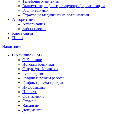
Телефоны отделений
Вышестоящие (контролирующие) организации
Горячие линии
Страховые медицинские организации
Авторизация
Авторизация
Забыл пароль
Карта сайта
Поиск
Навигация
О клинике БГМУ
О Клинике
История Клиники
Структура Клиники
Руководство
График и режим работы
График приема граждан
Информация
Новости
Объявления
Отзывы
Вакансии
Документы