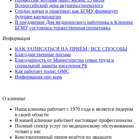
Всероссийский день акушера-гинеколога
Сердце науки и практики: как БГМУ формирует
будущее кардиологии
В преддверии Дня медицинского работника в Клинике
БГМУ состоялась торжественная оперативка
Информация
КАК ЗАПИСАТЬСЯ НА ПРИЁМ / ВСЕ СПОСОБЫ
Благодарственные письма
Благодарность от Министерства семьи труда и
социальной защиты населения РБ
Как работает полис ОМС
Информация про корь
О клинике
Наша клиника работает с 1970 года и является лидером
в своей области
В нашей клинике работают настоящие профессионалы
Полный спектр услуг по медицинскому обслуживанию
только у нас
Консультативный прием ведётся по двадцати