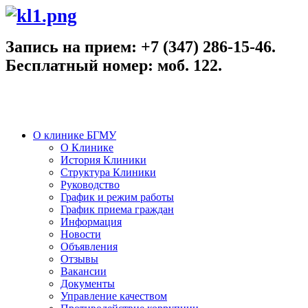
Запись на прием:
+7 (347)
286-15-46
.
Бесплатный номер: моб.
122.
О клинике БГМУ
О Клинике
История Клиники
Структура Клиники
Руководство
График и режим работы
График приема граждан
Информация
Новости
Объявления
Отзывы
Вакансии
Документы
Управление качеством