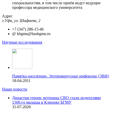
специальностям, в том числе приём ведут ведущие
профессора медицинского университета
Адрес
г.Уфа, ул. Шафиева, 2
+7 (347) 286-15-46
@
kbgmu@bashgmu.ru
Научные исследования
Памятка населению. Энтеровирусные инфекции (ЭВИ)
18-04-2011
Наши новости
Династия героев: ветераны СВО стали родителями
1500-го малыша в Клинике БГМУ
31-07-2026